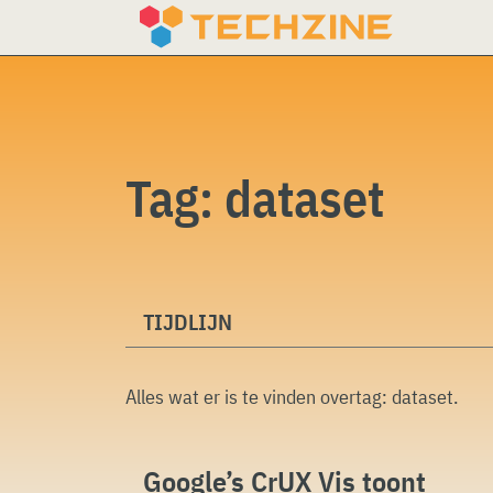
Skip
to
content
Tag:
dataset
TIJDLIJN
Alles wat er is te vinden overtag:
dataset
.
Google’s CrUX Vis toont