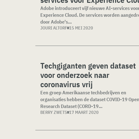
Adobe introduceert vijf nieuwe AI-services voo
Experience Cloud. De services worden aanged
door Adobe's...
JOURI ALTORF
15 MEI 2020
Techgiganten geven dataset
voor onderzoek naar
coronavirus vrij
Een groep Amerikaanse techbedrijven en
organisaties hebben de dataset COVID-19 Ope
Research Dataset (CORD-19...
BERRY ZWETS
17 MAART 2020