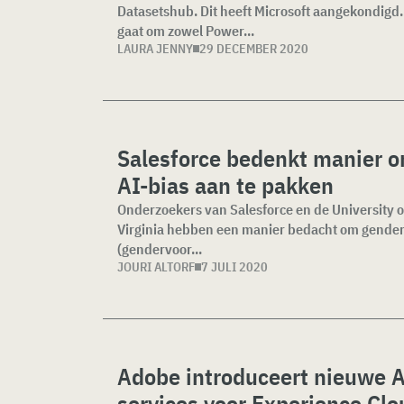
Datasetshub. Dit heeft Microsoft aangekondigd.
gaat om zowel Power...
LAURA JENNY
29 DECEMBER 2020
Salesforce bedenkt manier 
AI-bias aan te pakken
Onderzoekers van Salesforce en de University o
Virginia hebben een manier bedacht om gender
(gendervoor...
JOURI ALTORF
7 JULI 2020
Adobe introduceert nieuwe 
services voor Experience Clo