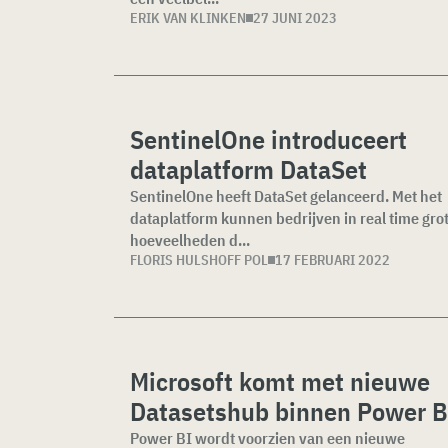
ERIK VAN KLINKEN
27 JUNI 2023
SentinelOne introduceert
dataplatform DataSet
SentinelOne heeft DataSet gelanceerd. Met het
dataplatform kunnen bedrijven in real time gro
hoeveelheden d...
FLORIS HULSHOFF POL
17 FEBRUARI 2022
Microsoft komt met nieuwe
Datasetshub binnen Power B
Power BI wordt voorzien van een nieuwe