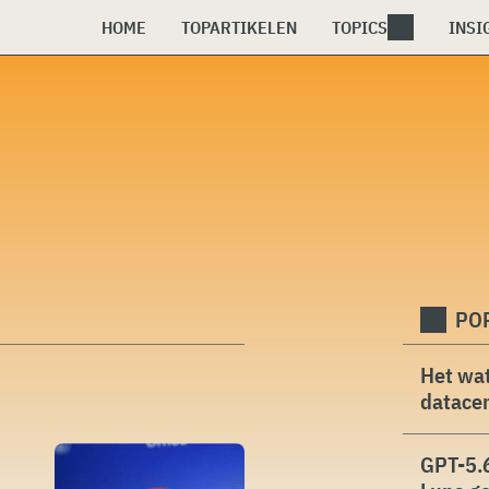
HOME
TOPARTIKELEN
TOPICS
INSI
PO
Het wat
datacen
GPT-5.6