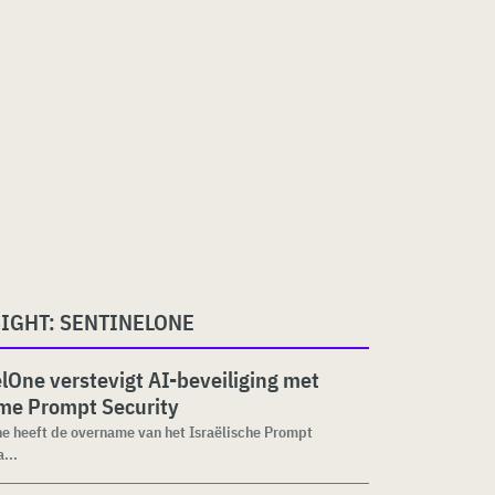
SIGHT: SENTINELONE
lOne verstevigt AI-beveiliging met
me Prompt Security
e heeft de overname van het Israëlische Prompt
...