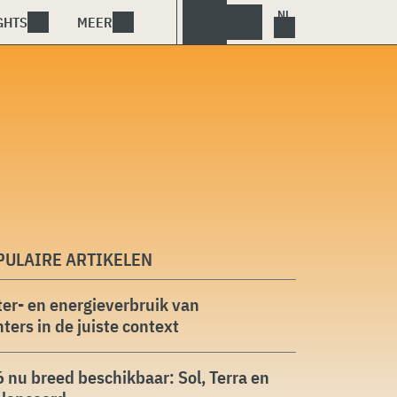
GHTS
MEER
PULAIRE ARTIKELEN
er- en energieverbruik van
ters in de juiste context
 nu breed beschikbaar: Sol, Terra en