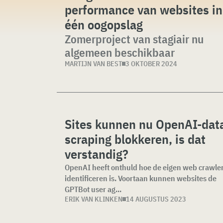
performance van websites in
één oogopslag
Zomerproject van stagiair nu
algemeen beschikbaar
MARTIJN VAN BEST
3 OKTOBER 2024
Sites kunnen nu OpenAI-dat
scraping blokkeren, is dat
verstandig?
OpenAI heeft onthuld hoe de eigen web crawler
identificeren is. Voortaan kunnen websites de
GPTBot user ag...
ERIK VAN KLINKEN
14 AUGUSTUS 2023