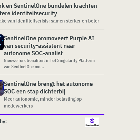
rk en SentinelOne bundelen krachten
tere identiteitsecurity
ke van identiteitscrisis: samen sterker en beter
SentinelOne promoveert Purple AI
van security-assistent naar
autonome SOC-analist
Nieuwe functionaliteit in het Singularity Platform
van SentinelOne mo...
SentinelOne brengt het autonome
SOC een stap dichterbij
Meer autonomie, minder belasting op
medewerkers
by: