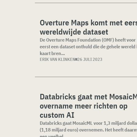
Overture Maps komt met eer
wereldwijde dataset
De Overture Maps Foundation (OMF) heeft voor 
eerst een dataset onthuld die de gehele wereld 
kaart bren...
ERIK VAN KLINKEN
26 JULI 2023
Databricks gaat met Mosaic
overname meer richten op
custom AI
Databricks gaat MosaicML voor 1,3 miljard dolla
(1,18 miljard euro) overnemen. Het heeft daar
een veelbel...