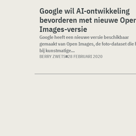
Google wil AI-ontwikkeling
bevorderen met nieuwe Ope
Images-versie
Google heeft een nieuwe versie beschikbaar
gemaakt van Open Images, de foto-dataset die 
bij kunstmatige...
BERRY ZWETS
28 FEBRUARI 2020