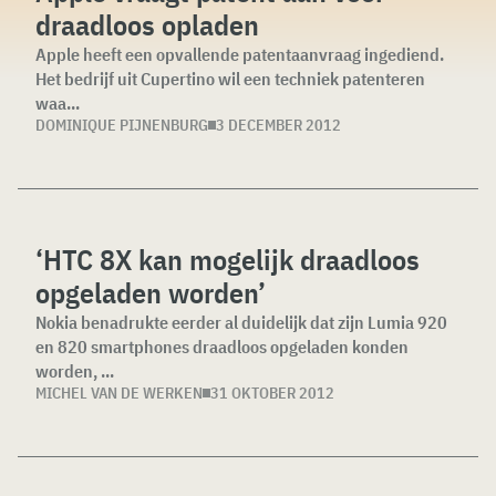
draadloos opladen
Apple heeft een opvallende patentaanvraag ingediend.
Het bedrijf uit Cupertino wil een techniek patenteren
waa...
DOMINIQUE PIJNENBURG
3 DECEMBER 2012
‘HTC 8X kan mogelijk draadloos
opgeladen worden’
Nokia benadrukte eerder al duidelijk dat zijn Lumia 920
en 820 smartphones draadloos opgeladen konden
worden, ...
MICHEL VAN DE WERKEN
31 OKTOBER 2012