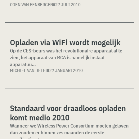
COEN VAN EENBERGEN
27 JULI 2010
Opladen via WiFi wordt mogelijk
Op de CES-beurs was het revolutionaire apparaat al te
zien, het apparaat van RCA is namelijk instaat
apparatuu...
MICHIEL VAN DELFT
27 JANUARI 2010
Standaard voor draadloos opladen
komt medio 2010
Wanneer we Wireless Power Consortium moeten geloven
dan zouden er binnen zes maanden de eerste