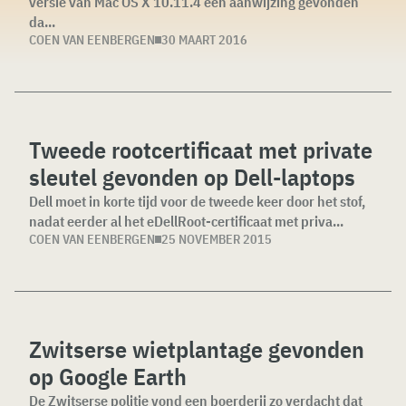
versie van Mac OS X 10.11.4 een aanwijzing gevonden
da...
COEN VAN EENBERGEN
30 MAART 2016
Tweede rootcertificaat met private
sleutel gevonden op Dell-laptops
Dell moet in korte tijd voor de tweede keer door het stof,
nadat eerder al het eDellRoot-certificaat met priva...
COEN VAN EENBERGEN
25 NOVEMBER 2015
Zwitserse wietplantage gevonden
op Google Earth
De Zwitserse politie vond een boerderij zo verdacht dat