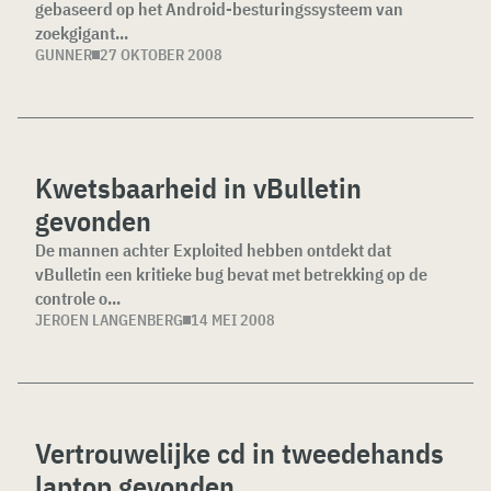
gebaseerd op het Android-besturingssysteem van
zoekgigant...
GUNNER
27 OKTOBER 2008
Kwetsbaarheid in vBulletin
gevonden
De mannen achter Exploited hebben ontdekt dat
vBulletin een kritieke bug bevat met betrekking op de
controle o...
JEROEN LANGENBERG
14 MEI 2008
Vertrouwelijke cd in tweedehands
laptop gevonden