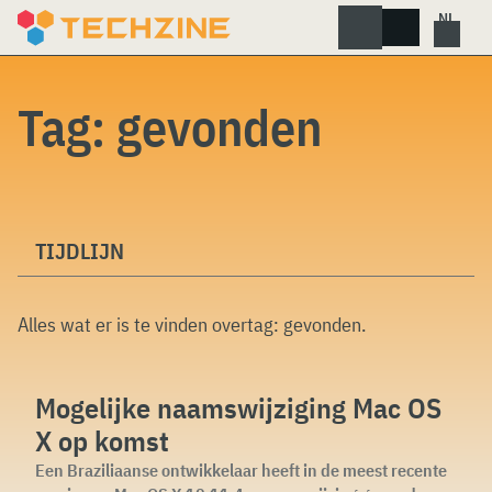
Skip
to
content
Tag:
gevonden
TIJDLIJN
Alles wat er is te vinden overtag:
gevonden
.
Mogelijke naamswijziging Mac OS
X op komst
Een Braziliaanse ontwikkelaar heeft in de meest recente