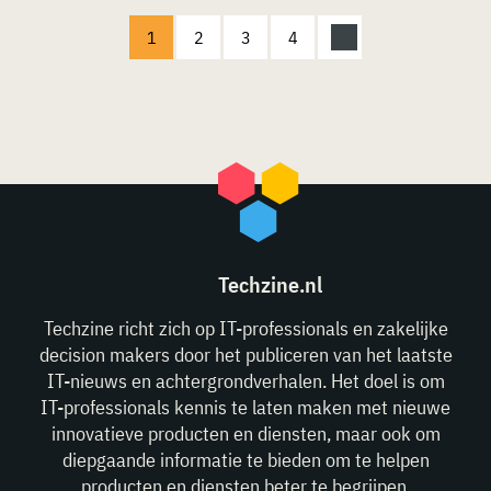
1
2
3
4
Techzine.nl
Techzine richt zich op IT-professionals en zakelijke
decision makers door het publiceren van het laatste
IT-nieuws en achtergrondverhalen. Het doel is om
IT-professionals kennis te laten maken met nieuwe
innovatieve producten en diensten, maar ook om
diepgaande informatie te bieden om te helpen
producten en diensten beter te begrijpen.