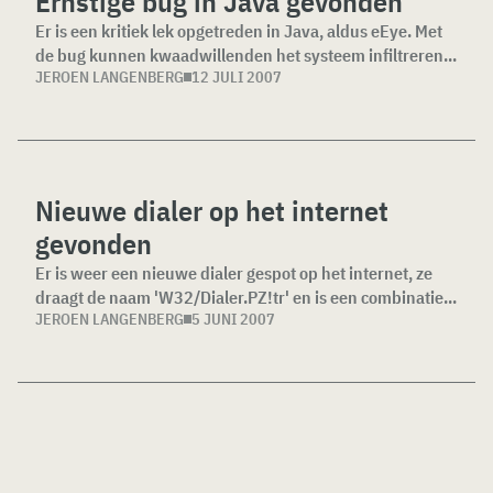
Ernstige bug in Java gevonden
Er is een kritiek lek opgetreden in Java, aldus eEye. Met
de bug kunnen kwaadwillenden het systeem infiltreren...
JEROEN LANGENBERG
12 JULI 2007
Nieuwe dialer op het internet
gevonden
Er is weer een nieuwe dialer gespot op het internet, ze
draagt de naam 'W32/Dialer.PZ!tr' en is een combinatie...
JEROEN LANGENBERG
5 JUNI 2007