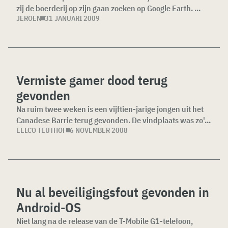
zij de boerderij op zijn gaan zoeken op Google Earth. ...
JEROEN
31 JANUARI 2009
Vermiste gamer dood terug
gevonden
Na ruim twee weken is een vijftien-jarige jongen uit het
Canadese Barrie terug gevonden. De vindplaats was zo'...
EELCO TEUTHOF
6 NOVEMBER 2008
Nu al beveiligingsfout gevonden in
Android-OS
Niet lang na de release van de T-Mobile G1-telefoon,