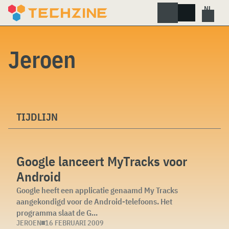
Skip
to
content
Jeroen
TIJDLIJN
Google lanceert MyTracks voor
Android
Google heeft een applicatie genaamd My Tracks
aangekondigd voor de Android-telefoons. Het
programma slaat de G...
JEROEN
16 FEBRUARI 2009