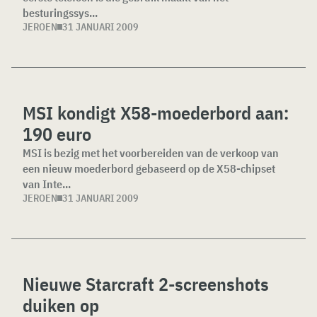
besturingssys...
JEROEN
31 JANUARI 2009
MSI kondigt X58-moederbord aan:
190 euro
MSI is bezig met het voorbereiden van de verkoop van
een nieuw moederbord gebaseerd op de X58-chipset
van Inte...
JEROEN
31 JANUARI 2009
Nieuwe Starcraft 2-screenshots
duiken op