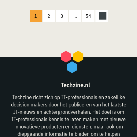
1
2
3
…
54
Techzine.nl
Techzine richt zich op IT-professionals en zakelijke
decision makers door het publiceren van het laatste
IT-nieuws en achtergrondverhalen. Het doel is om
IT-professionals kennis te laten maken met nieuwe
innovatieve producten en diensten, maar ook om
diepgaande informatie te bieden om te helpen