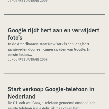
JEROEN
31 JANUARI 2009
Google rijdt hert aan en verwijdert
foto’s
In de Amerikaanse staat New York is een jong hert
aangereden door een camerawagen van Google. In
eerste instan...
JEROEN
31 JANUARI 2009
Start verkoop Google-telefoon in
Nederland
De G1, ook wel Google-telefoon genoemd omdat dit de
eerste telefoon is die gebruik maakt van het