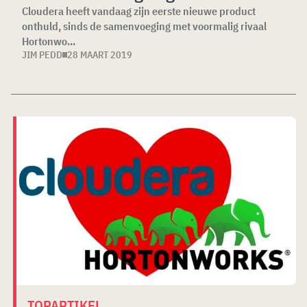
Cloudera heeft vandaag zijn eerste nieuwe product
onthuld, sinds de samenvoeging met voormalig rivaal
Hortonwo...
JIM PEDD
28 MAART 2019
TOPARTIKEL