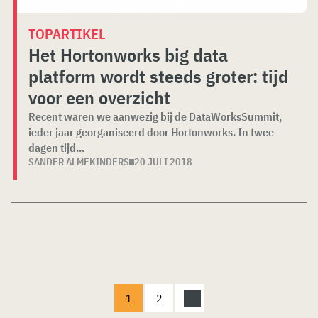
TOPARTIKEL
Het Hortonworks big data
platform wordt steeds groter: tijd
voor een overzicht
Recent waren we aanwezig bij de DataWorksSummit,
ieder jaar georganiseerd door Hortonworks. In twee
dagen tijd...
SANDER ALMEKINDERS
20 JULI 2018
1
2