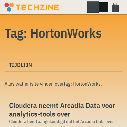
Skip
to
content
Tag:
HortonWorks
TIJDLIJN
Alles wat er is te vinden overtag:
HortonWorks
.
Cloudera neemt Arcadia Data voor
analytics-tools over
Cloudera heeft aangekondigd dat het Arcadia Data over