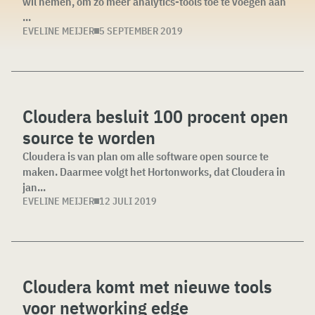
wil nemen, om zo meer analytics-tools toe te voegen aan
...
EVELINE MEIJER
5 SEPTEMBER 2019
Cloudera besluit 100 procent open
source te worden
Cloudera is van plan om alle software open source te
maken. Daarmee volgt het Hortonworks, dat Cloudera in
jan...
EVELINE MEIJER
12 JULI 2019
Cloudera komt met nieuwe tools
voor networking edge