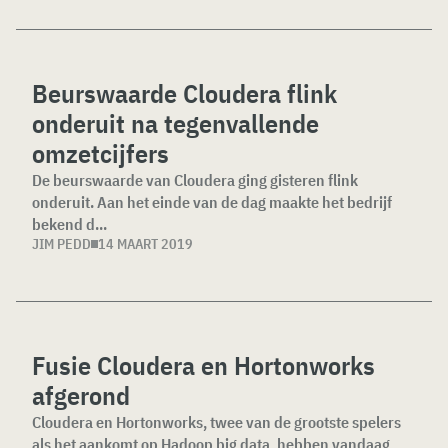
Beurswaarde Cloudera flink
onderuit na tegenvallende
omzetcijfers
De beurswaarde van Cloudera ging gisteren flink
onderuit. Aan het einde van de dag maakte het bedrijf
bekend d...
JIM PEDD
14 MAART 2019
Fusie Cloudera en Hortonworks
afgerond
Cloudera en Hortonworks, twee van de grootste spelers
als het aankomt op Hadoop big data, hebben vandaag