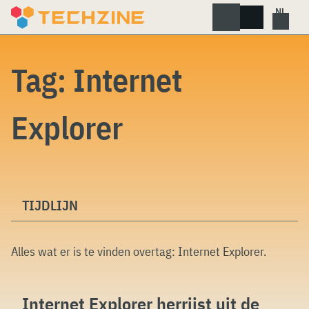
Skip
to
content
Tag:
Internet
Explorer
TIJDLIJN
Alles wat er is te vinden overtag:
Internet Explorer
.
Internet Explorer herrijst uit de