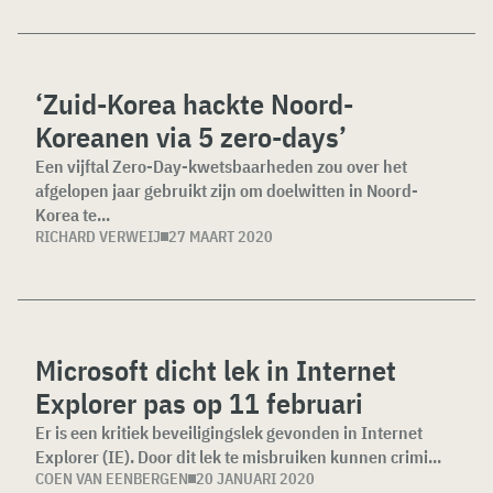
‘Zuid-Korea hackte Noord-
Koreanen via 5 zero-days’
Een vijftal Zero-Day-kwetsbaarheden zou over het
afgelopen jaar gebruikt zijn om doelwitten in Noord-
Korea te...
RICHARD VERWEIJ
27 MAART 2020
Microsoft dicht lek in Internet
Explorer pas op 11 februari
Er is een kritiek beveiligingslek gevonden in Internet
Explorer (IE). Door dit lek te misbruiken kunnen crimi...
COEN VAN EENBERGEN
20 JANUARI 2020