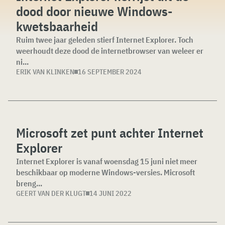
dood door nieuwe Windows-
kwetsbaarheid
Ruim twee jaar geleden stierf Internet Explorer. Toch
weerhoudt deze dood de internetbrowser van weleer er
ni...
ERIK VAN KLINKEN
16 SEPTEMBER 2024
Microsoft zet punt achter Internet
Explorer
Internet Explorer is vanaf woensdag 15 juni niet meer
beschikbaar op moderne Windows-versies. Microsoft
breng...
GEERT VAN DER KLUGT
14 JUNI 2022