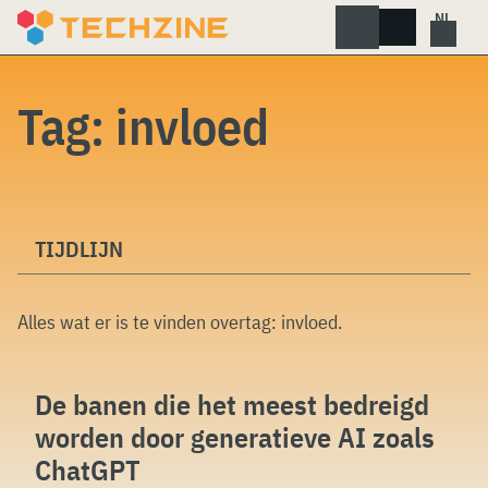
Skip
to
content
Tag:
invloed
TIJDLIJN
Alles wat er is te vinden overtag:
invloed
.
De banen die het meest bedreigd
worden door generatieve AI zoals
ChatGPT