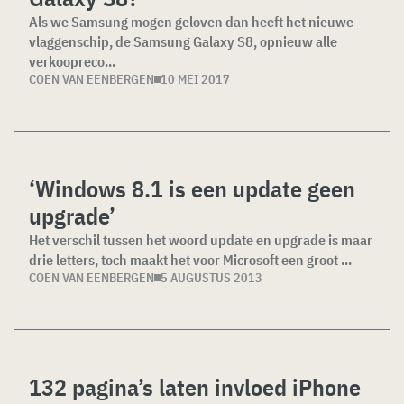
Als we Samsung mogen geloven dan heeft het nieuwe
vlaggenschip, de Samsung Galaxy S8, opnieuw alle
verkoopreco...
COEN VAN EENBERGEN
10 MEI 2017
‘Windows 8.1 is een update geen
upgrade’
Het verschil tussen het woord update en upgrade is maar
drie letters, toch maakt het voor Microsoft een groot ...
COEN VAN EENBERGEN
5 AUGUSTUS 2013
132 pagina’s laten invloed iPhone