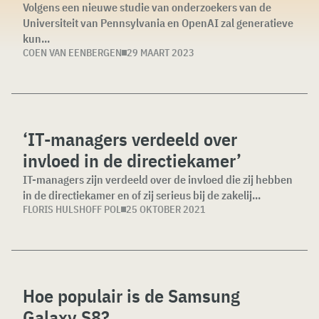
Volgens een nieuwe studie van onderzoekers van de
Universiteit van Pennsylvania en OpenAI zal generatieve
kun...
COEN VAN EENBERGEN
29 MAART 2023
‘IT-managers verdeeld over
invloed in de directiekamer’
IT-managers zijn verdeeld over de invloed die zij hebben
in de directiekamer en of zij serieus bij de zakelij...
FLORIS HULSHOFF POL
25 OKTOBER 2021
Hoe populair is de Samsung
Galaxy S8?