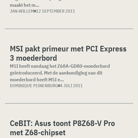
maakt het m...
JAN-WILLEM
12 SEPTEMBER 2011
MSI pakt primeur met PCI Express
3 moederbord
MSI heeft vandaag het Z68A-GD80-moederbord
geïntroduceerd. Met de aankondiging van dit
moederbord heeft MSI e...
DOMINIQUE PIJNENBURG
4 JULI 2011
CeBIT: Asus toont P8Z68-V Pro
met Z68-chipset