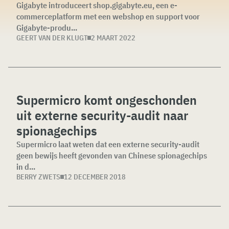
Gigabyte introduceert shop.gigabyte.eu, een e-
commerceplatform met een webshop en support voor
Gigabyte-produ...
GEERT VAN DER KLUGT
2 MAART 2022
Supermicro komt ongeschonden
uit externe security-audit naar
spionagechips
Supermicro laat weten dat een externe security-audit
geen bewijs heeft gevonden van Chinese spionagechips
in d...
BERRY ZWETS
12 DECEMBER 2018