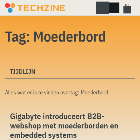
Skip
to
content
Tag:
Moederbord
TIJDLIJN
Alles wat er is te vinden overtag:
Moederbord
.
Gigabyte introduceert B2B-
webshop met moederborden en
embedded systems