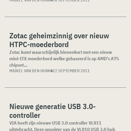
MAIKEL VAN DEN HURK
30 SEPTEMBER 2011
Zotac geheimzinnig over nieuw
HTPC-moederbord
Zotac komt waarschijnlijk binnenkort met een nieuw
mini-ITX moederbord welke gebaseerd is op AMD's A75
chipset...
MAIKEL VAN DEN HURK
22 SEPTEMBER 2011
Nieuwe generatie USB 3.0-
controller
VIA heeft zijn nieuwe USB 3.0 controller VL811
uitgebracht. Deze opvolger van de VL810 USB 3.0 hub