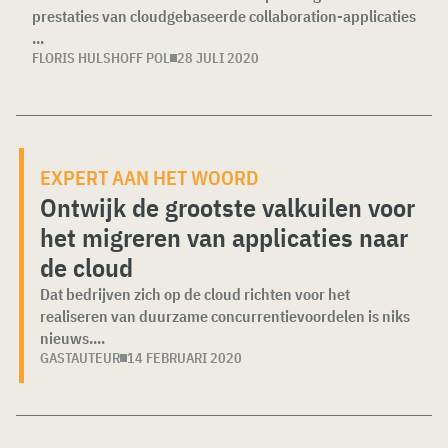
prestaties van cloudgebaseerde collaboration-applicaties
...
FLORIS HULSHOFF POL
28 JULI 2020
EXPERT AAN HET WOORD
Ontwijk de grootste valkuilen voor
het migreren van applicaties naar
de cloud
Dat bedrijven zich op de cloud richten voor het
realiseren van duurzame concurrentievoordelen is niks
nieuws....
GASTAUTEUR
14 FEBRUARI 2020