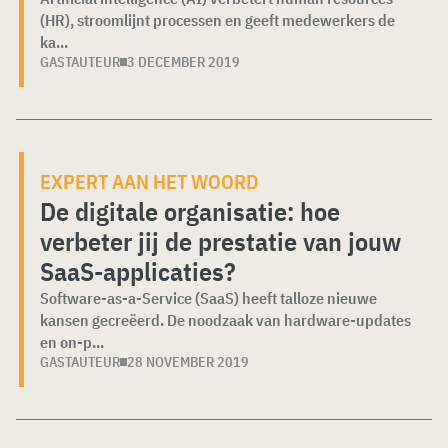
(HR), stroomlijnt processen en geeft medewerkers de
ka...
GASTAUTEUR
3 DECEMBER 2019
EXPERT AAN HET WOORD
De digitale organisatie: hoe
verbeter jij de prestatie van jouw
SaaS-applicaties?
Software-as-a-Service (SaaS) heeft talloze nieuwe
kansen gecreëerd. De noodzaak van hardware-updates
en on-p...
GASTAUTEUR
28 NOVEMBER 2019