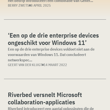
Het bedrijf introduceert een combinatie van Gener...
BERRY ZWETS
8 APRIL 2025
‘Een op de drie enterprise devices
ongeschikt voor Windows 11’
Een op de drie enterprise devices voldoet niet aan de
voorwaarden van Windows 11. Dat concludeert
netwerkspec...
GEERT VAN DER KLUGT
14 MAART 2022
Riverbed versnelt Microsoft
collaboration-applicaties
Riverbed introduceert een aantal oplossingen die de