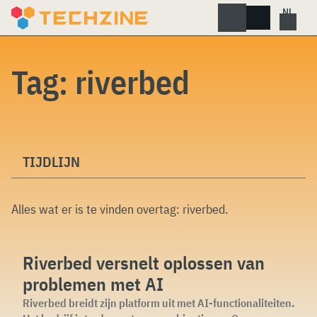
Skip
to
content
Tag:
riverbed
TIJDLIJN
Alles wat er is te vinden overtag:
riverbed
.
Riverbed versnelt oplossen van
problemen met AI
Riverbed breidt zijn platform uit met AI-functionaliteiten.