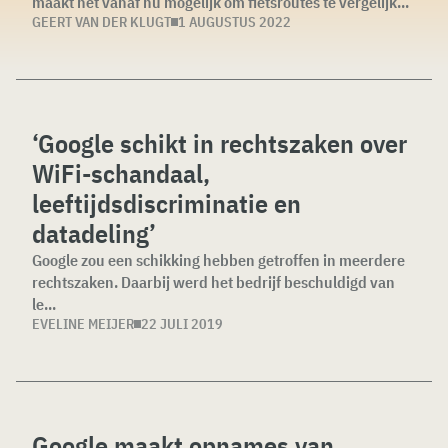
maakt het vanaf nu mogelijk om fietsroutes te vergelijk...
GEERT VAN DER KLUGT
1 AUGUSTUS 2022
‘Google schikt in rechtszaken over
WiFi-schandaal,
leeftijdsdiscriminatie en
datadeling’
Google zou een schikking hebben getroffen in meerdere
rechtszaken. Daarbij werd het bedrijf beschuldigd van
le...
EVELINE MEIJER
22 JULI 2019
Google maakt opnames van