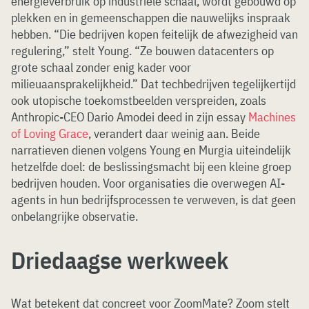
energieverbruik op industriële schaal, wordt gebouwd op
plekken en in gemeenschappen die nauwelijks inspraak
hebben. “Die bedrijven kopen feitelijk de afwezigheid van
regulering,” stelt Young. “Ze bouwen datacenters op
grote schaal zonder enig kader voor
milieuaansprakelijkheid.” Dat techbedrijven tegelijkertijd
ook utopische toekomstbeelden verspreiden, zoals
Anthropic-CEO Dario Amodei deed in zijn essay
Machines
of Loving Grace
, verandert daar weinig aan. Beide
narratieven dienen volgens Young en Murgia uiteindelijk
hetzelfde doel: de beslissingsmacht bij een kleine groep
bedrijven houden. Voor organisaties die overwegen AI-
agents in hun bedrijfsprocessen te verweven, is dat geen
onbelangrijke observatie.
Driedaagse werkweek
Wat betekent dat concreet voor ZoomMate? Zoom stelt