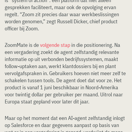
is “system of action”: een platform dat niet alleen
gesprekken faciliteert, maar ook de opvolging ervan
regelt. “Zoom zit precies daar waar werkbeslissingen
worden genomen,” zegt Russell Dicker, chief product
officer bij Zoom.
ZoomMate is de
volgende stap
in die positionering. Na
een vergadering zoekt de agent zelfstandig relevante
informatie op uit verbonden bedrijfssystemen, maakt
follow-uptaken aan, werkt klantdossiers bij en plant
vervolgafspraken in. Gebruikers hoeven niet meer zelf te
schakelen tussen tools. De agent doet dat voor ze. Het
product is vanaf 1 juni beschikbaar in Noord-Amerika
voor twintig dollar per gebruiker per maand. Uitrol naar
Europa staat gepland voor later dit jaar.
Maar op het moment dat een AI-agent zelfstandig inlogt
op Salesforce en daar gegevens aanpast op basis van