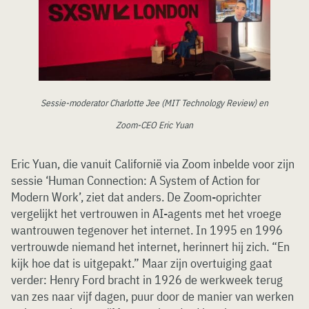
Sessie-moderator Charlotte Jee (MIT Technology Review) en
Zoom-CEO Eric Yuan
Eric Yuan, die vanuit Californië via Zoom inbelde voor zijn
sessie ‘Human Connection: A System of Action for
Modern Work’, ziet dat anders. De Zoom-oprichter
vergelijkt het vertrouwen in AI-agents met het vroege
wantrouwen tegenover het internet. In 1995 en 1996
vertrouwde niemand het internet, herinnert hij zich. “En
kijk hoe dat is uitgepakt.” Maar zijn overtuiging gaat
verder: Henry Ford bracht in 1926 de werkweek terug
van zes naar vijf dagen, puur door de manier van werken