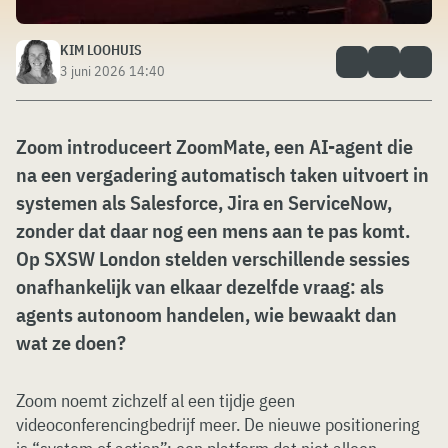
KIM LOOHUIS
3 juni 2026 14:40
Zoom introduceert ZoomMate, een AI-agent die
na een vergadering automatisch taken uitvoert in
systemen als Salesforce, Jira en ServiceNow,
zonder dat daar nog een
mens
aan te pas komt.
Op SXSW London stelden
verschillende
sessies
onafhankelijk van elkaar dezelfde vraag: als
agents autonoom handelen, wie bewaakt dan
wat ze doen?
Zoom noemt zichzelf al een tijdje geen
videoconferencingbedrijf meer. De nieuwe positionering