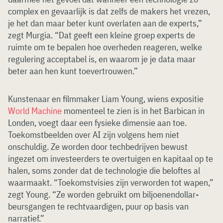
complex en gevaarlijk is dat zelfs de makers het vrezen,
je het dan maar beter kunt overlaten aan de experts,”
zegt Murgia. “Dat geeft een kleine groep experts de
ruimte om te bepalen hoe overheden reageren, welke
regulering acceptabel is, en waarom je je data maar
beter aan hen kunt toevertrouwen.”
Kunstenaar en filmmaker Liam Young, wiens expositie
World Machine
momenteel te zien is in het Barbican in
Londen, voegt daar een fysieke dimensie aan toe.
Toekomstbeelden over AI zijn volgens hem niet
onschuldig. Ze worden door techbedrijven bewust
ingezet om investeerders te overtuigen en kapitaal op te
halen, soms zonder dat de technologie die beloftes al
waarmaakt. “Toekomstvisies zijn verworden tot wapen,”
zegt Young. “Ze worden gebruikt om biljoenendollar-
beursgangen te rechtvaardigen, puur op basis van
narratief.”