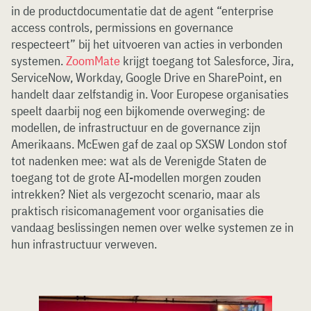
in de productdocumentatie dat de agent “enterprise
access controls, permissions en governance
respecteert” bij het uitvoeren van acties in verbonden
systemen.
ZoomMate
krijgt toegang tot Salesforce, Jira,
ServiceNow, Workday, Google Drive en SharePoint, en
handelt daar zelfstandig in. Voor Europese organisaties
speelt daarbij nog een bijkomende overweging: de
modellen, de infrastructuur en de governance zijn
Amerikaans. McEwen gaf de zaal op SXSW London stof
tot nadenken mee: wat als de Verenigde Staten de
toegang tot de grote AI-modellen morgen zouden
intrekken? Niet als vergezocht scenario, maar als
praktisch risicomanagement voor organisaties die
vandaag beslissingen nemen over welke systemen ze in
hun infrastructuur verweven.