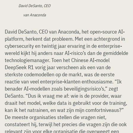
David DeSanto, CEO
van Anaconda
David DeSanto, CEO van Anaconda, het open-source AI-
platform, herkent dat probleem. Met een achtergrond in
cybersecurity en twintig jaar ervaring in de enterprise-
wereld kijkt hij anders naar AI-risico’s dan de gemiddelde
technologiemanager. Toen het Chinese AI-model
DeepSeek R1 vorig jaar verscheen als een van de
sterkste codemodellen op de markt, was de eerste
reactie van veel enterprise-klanten enthousiasme. “Ik
benader AI-modellen zoals beveiligingsrisico’s,” zegt
DeSanto. “Dus ik vraag me af: wie is de provider, waar
draait het model, welke data is gebruikt voor de training,
kan ik het natrainen, en wat zijn mijn comfortniveaus?”
De meeste organisaties stellen die vragen niet,
constateert hij, terwijl het precies die vragen zijn die ook
relevant zijn voor elke organisatie die overweegt een