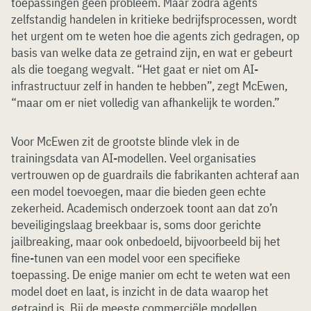
toepassingen geen probleem. Maar zodra agents
zelfstandig handelen in kritieke bedrijfsprocessen, wordt
het urgent om te weten hoe die agents zich gedragen, op
basis van welke data ze getraind zijn, en wat er gebeurt
als die toegang wegvalt. “Het gaat er niet om AI-
infrastructuur zelf in handen te hebben”, zegt McEwen,
“maar om er niet volledig van afhankelijk te worden.”
Voor McEwen zit de grootste blinde vlek in de
trainingsdata van AI-modellen. Veel organisaties
vertrouwen op de guardrails die fabrikanten achteraf aan
een model toevoegen, maar die bieden geen echte
zekerheid. Academisch onderzoek toont aan dat zo’n
beveiligingslaag breekbaar is, soms door gerichte
jailbreaking, maar ook onbedoeld, bijvoorbeeld bij het
fine-tunen van een model voor een specifieke
toepassing. De enige manier om echt te weten wat een
model doet en laat, is inzicht in de data waarop het
getraind is. Bij de meeste commerciële modellen