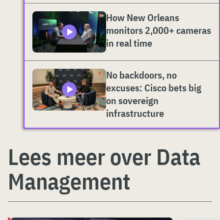
How New Orleans
monitors 2,000+ cameras
in real time
No backdoors, no
excuses: Cisco bets big
on sovereign
infrastructure
Lees meer over Data
Management