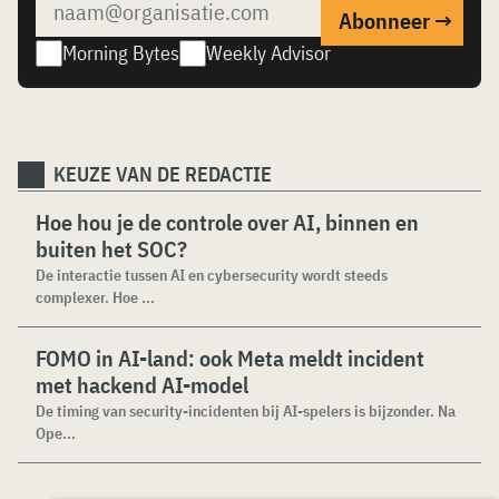
Morning Bytes
Weekly Advisor
KEUZE VAN DE REDACTIE
Hoe hou je de controle over AI, binnen en
buiten het SOC?
De interactie tussen AI en cybersecurity wordt steeds
complexer. Hoe ...
FOMO in AI-land: ook Meta meldt incident
met hackend AI-model
De timing van security-incidenten bij AI-spelers is bijzonder. Na
Ope...