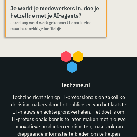
Je werkt je medewerkers in, doe je
hetzelfde met je AI-agents?
Jarenlang werd werk gekenmerkt door kleine
maar hardnekkige ineffici�...
Techzine.nl
Techzine richt zich op IT-professionals en zakelijke
decision makers door het publiceren van het laatste
IT-nieuws en achtergrondverhalen. Het doel is om
IT-professionals kennis te laten maken met nieuwe
innovatieve producten en diensten, maar ook om
diepgaande informatie te bieden om te helpen