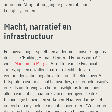
autonome AI-agent toegang te geven tot haar
bedrijfssystemen.
Macht, narratief en
infrastructuur
Een niveau hoger speelt een ander mechanisme. Tijdens
de sessie ‘Building Human-Centered Futures with AI’
wees
Madhumita Murgia
, AI-editor van de Financial
Times, op een opvallend patroon: techbedrijven
verspreiden actief negatieve toekomstbeelden over AI.
Uitspraken over massaal baanverlies, existentiële risico’s
en zelfs uitsterving van het menselijk ras komen niet
alleen van critici, maar ook van de bedrijven die deze
technologie bouwen en verkopen. Haar verklaring: het
creëert een mystiek die macht concentreert. “Ze creëren
daarmee het gevoel dat wanneer een technologie zo