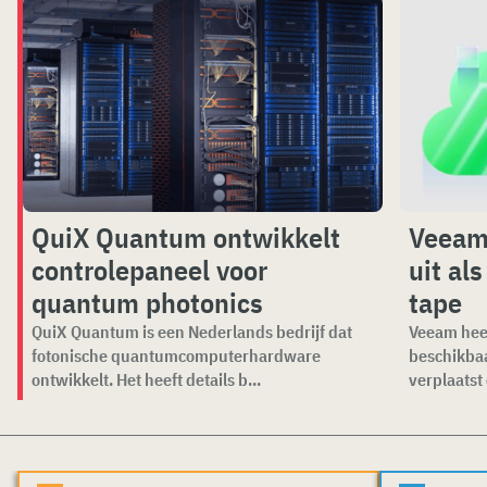
QuiX Quantum ontwikkelt
Veeam 
controlepaneel voor
uit al
quantum photonics
tape
QuiX Quantum is een Nederlands bedrijf dat
Veeam heef
fotonische quantumcomputerhardware
beschikbaa
ontwikkelt. Het heeft details b...
verplaatst 