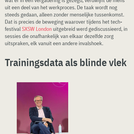
wat er in een vergadering is gezegd, verdwijnt de mens
uit een deel van het werkproces. De taak wordt nog
steeds gedaan, alleen zonder menselijke tussenkomst.
Dat is precies de beweging waarover tijdens het tech-
festival
SXSW London
uitgebreid werd gediscussieerd, in
sessies die onafhankelijk van elkaar dezelfde zorg
uitspraken, elk vanuit een andere invalshoek.
T
rainingsdata als blinde vlek