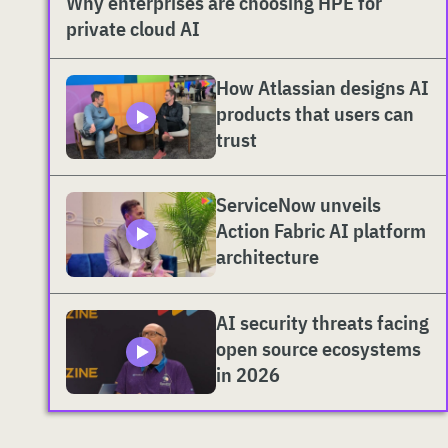
Why enterprises are choosing HPE for
private cloud AI
How Atlassian designs AI
products that users can
trust
ServiceNow unveils
Action Fabric AI platform
architecture
AI security threats facing
open source ecosystems
in 2026