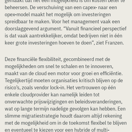
gemaakt dat het een mogelijkheid is om kosten beter te
beheersen. De verschuiving van een capex- naar een
opex-model maakt het mogelijk om investeringen
spreidbaar te maken. Voor het management vaak een
doorslaggevend argument. “Vanuit financieel perspectief
is dat vaak aantrekkelijker, omdat bedrijven niet in één
keer grote investeringen hoeven te doen”, ziet Franzen.
Deze financiële flexibiliteit, gecombineerd met de
mogelijkheden om snel te schalen en te innoveren,
maakt van de cloud een motor voor groei en efficiëntie.
Tegelijkertijd moeten organisaties kritisch blijven op de
risico’s, zoals vendor lock-in. Het vertrouwen op één
enkele cloudprovider kan namelijk leiden tot
onverwachte prijswijzigingen en beleidsveranderingen,
wat op lange termijn nadelige gevolgen kan hebben. Een
slimme migratiestrategie houdt daarom altijd rekening
met de mogelijkheid om in de toekomst flexibel te blijven
en eventueel te kiezen voor een hybride of multi-