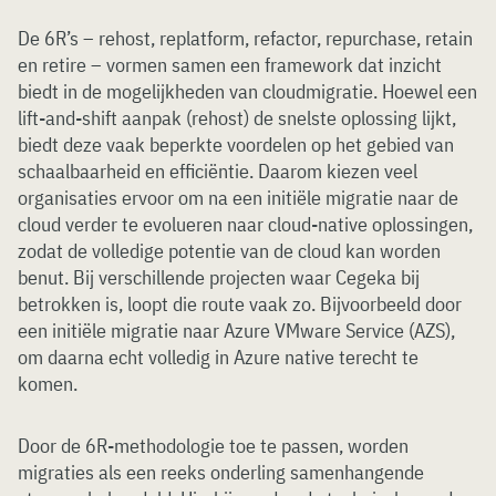
De 6R’s – rehost, replatform, refactor, repurchase, retain
en retire – vormen samen een framework dat inzicht
biedt in de mogelijkheden van cloudmigratie. Hoewel een
lift-and-shift aanpak (rehost) de snelste oplossing lijkt,
biedt deze vaak beperkte voordelen op het gebied van
schaalbaarheid en efficiëntie. Daarom kiezen veel
organisaties ervoor om na een initiële migratie naar de
cloud verder te evolueren naar cloud-native oplossingen,
zodat de volledige potentie van de cloud kan worden
benut. Bij verschillende projecten waar Cegeka bij
betrokken is, loopt die route vaak zo. Bijvoorbeeld door
een initiële migratie naar Azure VMware Service (AZS),
om daarna echt volledig in Azure native terecht te
komen.
Door de 6R-methodologie toe te passen, worden
migraties als een reeks onderling samenhangende