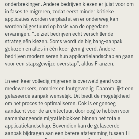
onderbrekingen. Andere bedrijven kiezen er juist voor om
in fases te migreren, zodat eerst minder kritieke
applicaties worden verplaatst en er onderweg kan
worden bijgestuurd op basis van de opgedane
ervaringen. “Je ziet bedrijven echt verschillende
strategieën kiezen. Soms wordt de big bang-aanpak
gekozen en alles in één keer gemigreerd. Andere
bedrijven moderniseren hun applicatielandschap en gaan
voor een stapsgewijze overstap”, aldus Franzen.
In een keer volledig migreren is overweldigend voor
medewerkers, complex en foutgevoelig. Daarom lijkt een
gefaseerde aanpak wenselijk. Dit biedt de mogelijkheid
om het proces te optimaliseren. Ook is er genoeg
aandacht voor de architectuur, door oog te hebben voor
samenhangende migratieblokken binnen het totale
applicatielandschap. Bovendien kan de gefaseerde
aanpak bijdragen aan een betere afstemming tussen IT