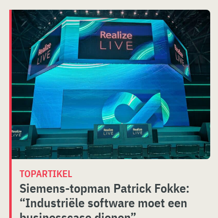
TOPARTIKEL
Siemens-topman Patrick Fokke:
“Industriële software moet een
businesscase dienen”