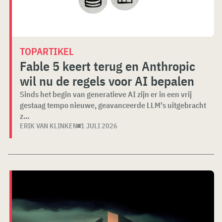
TOPARTIKEL
Fable 5 keert terug en Anthropic
wil nu de regels voor AI bepalen
Sinds het begin van generatieve AI zijn er in een vrij
gestaag tempo nieuwe, geavanceerde LLM's uitgebracht
z...
ERIK VAN KLINKEN
1 JULI 2026