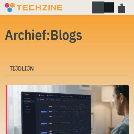
Skip
to
content
Archief:Blogs
TIJDLIJN