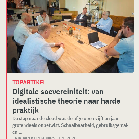
TOPARTIKEL
Digitale soevereiniteit: van
idealistische theorie naar harde
praktijk
De stap naar de cloud was de afgelopen vijftien jaar
grotendeels onbetwist. Schaalbaarheid, gebruiksgemak
en ...
ERIK VAN KLINKEN
29 JUNI 2026