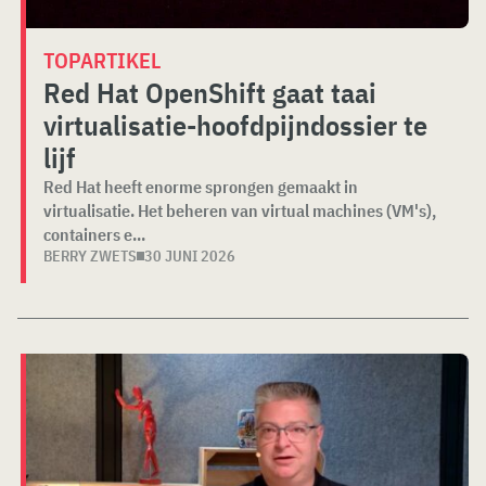
TOPARTIKEL
Red Hat OpenShift gaat taai
virtualisatie-hoofdpijndossier te
lijf
Red Hat heeft enorme sprongen gemaakt in
virtualisatie. Het beheren van virtual machines (VM's),
containers e...
BERRY ZWETS
30 JUNI 2026