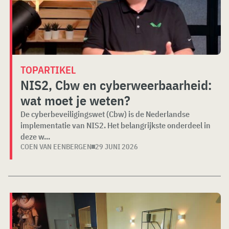
TOPARTIKEL
NIS2, Cbw en cyberweerbaarheid:
wat moet je weten?
De cyberbeveiligingswet (Cbw) is de Nederlandse
implementatie van NIS2. Het belangrijkste onderdeel in
deze w...
COEN VAN EENBERGEN
29 JUNI 2026