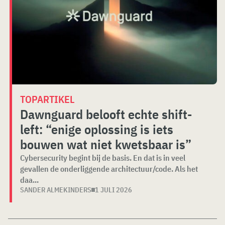
TOPARTIKEL
Dawnguard belooft echte shift-
left: “enige oplossing is iets
bouwen wat niet kwetsbaar is”
Cybersecurity begint bij de basis. En dat is in veel
gevallen de onderliggende architectuur/code. Als het
daa...
SANDER ALMEKINDERS
1 JULI 2026