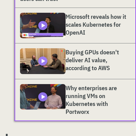
Microsoft reveals how it
scales Kubernetes for
OpenAI
Buying GPUs doesn't
deliver AI value,
according to AWS
Why enterprises are
running VMs on
Kubernetes with
Portworx