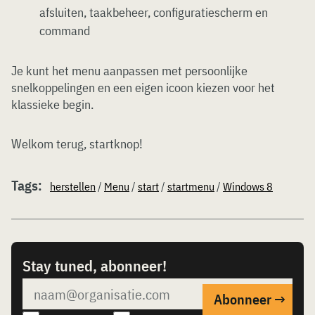
afsluiten, taakbeheer, configuratiescherm en
command
Je kunt het menu aanpassen met persoonlijke
snelkoppelingen en een eigen icoon kiezen voor het
klassieke begin.
Welkom terug, startknop!
Tags:
herstellen
/
Menu
/
start
/
startmenu
/
Windows 8
Stay tuned, abonneer!