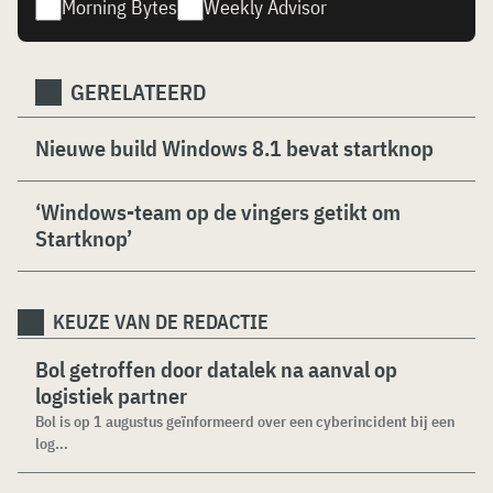
Morning Bytes
Weekly Advisor
GERELATEERD
Nieuwe build Windows 8.1 bevat startknop
‘Windows-team op de vingers getikt om
Startknop’
KEUZE VAN DE REDACTIE
Bol getroffen door datalek na aanval op
logistiek partner
Bol is op 1 augustus geïnformeerd over een cyberincident bij een
log...