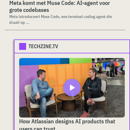
Meta komt met Muse Code: AI-agent voor
grote codebases
Meta introduceert Muse Code, een terminal coding agent die
draait op ...
TECHZINE.TV
How Atlassian designs AI products that
users can trust