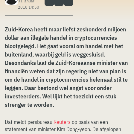
31 januari
2018 14:50
Zuid-Korea heeft maar liefst zeshonderd miljoen
dollar aan illegale handel in cryptocurrencies
blootgelegd. Het gaat vooral om handel met het
buitenland, waarbij geld is weggesluisd.
Desondanks laat d
e Zuid-Koreaanse minister van
financiën weten dat zijn regering niet van plan is
om de handel in cryptocurrencies helemaal stil te
leggen. Daar bestond wel angst voor onder
investeerders. Wel lijkt het toezicht een stuk
strenger te worden.
Dat meldt persbureau
Reuters
op basis van een
statement van minister Kim Dong-yeon. De afgelopen