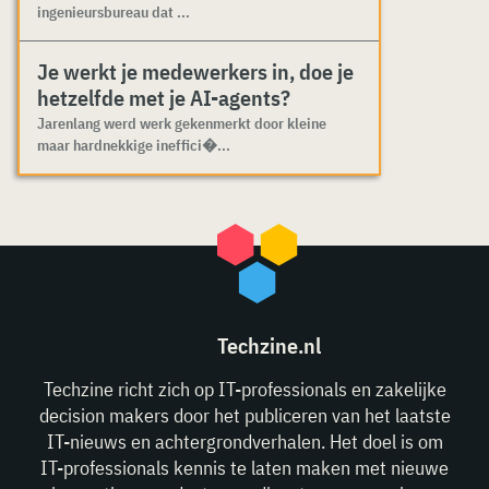
ingenieursbureau dat ...
Je werkt je medewerkers in, doe je
hetzelfde met je AI-agents?
Jarenlang werd werk gekenmerkt door kleine
maar hardnekkige ineffici�...
Techzine.nl
Techzine richt zich op IT-professionals en zakelijke
decision makers door het publiceren van het laatste
IT-nieuws en achtergrondverhalen. Het doel is om
IT-professionals kennis te laten maken met nieuwe