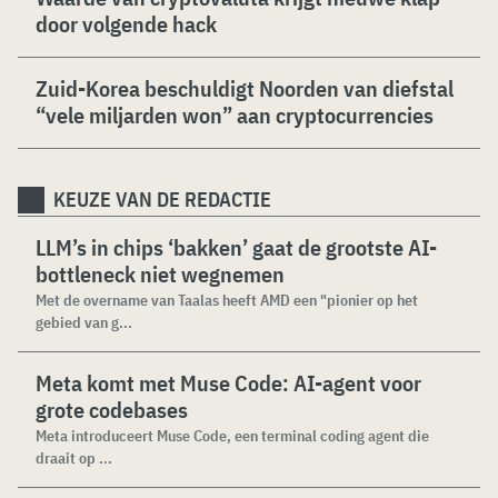
door volgende hack
Zuid-Korea beschuldigt Noorden van diefstal
“vele miljarden won” aan cryptocurrencies
KEUZE VAN DE REDACTIE
LLM’s in chips ‘bakken’ gaat de grootste AI-
bottleneck niet wegnemen
Met de overname van Taalas heeft AMD een "pionier op het
gebied van g...
Meta komt met Muse Code: AI-agent voor
grote codebases
Meta introduceert Muse Code, een terminal coding agent die
draait op ...