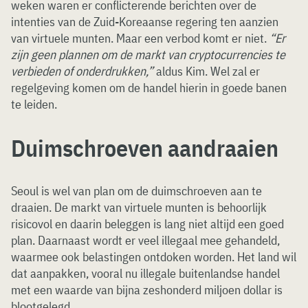
weken waren er conflicterende berichten over de
intenties van de Zuid-Koreaanse regering ten aanzien
van virtuele munten. Maar een verbod komt er niet.
“Er
zijn geen plannen om de markt van cryptocurrencies te
verbieden of onderdrukken,”
aldus Kim. Wel zal er
regelgeving komen om de handel hierin in goede banen
te leiden.
Duimschroeven aandraaien
Seoul is wel van plan om de duimschroeven aan te
draaien. De markt van virtuele munten is behoorlijk
risicovol en daarin beleggen is lang niet altijd een goed
plan. Daarnaast wordt er veel illegaal mee gehandeld,
waarmee ook belastingen ontdoken worden. Het land wil
dat aanpakken, vooral nu illegale buitenlandse handel
met een waarde van bijna zeshonderd miljoen dollar is
blootgelegd.