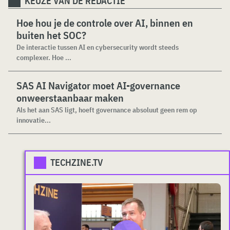
KEUZE VAN DE REDACTIE
Hoe hou je de controle over AI, binnen en
buiten het SOC?
De interactie tussen AI en cybersecurity wordt steeds
complexer. Hoe ...
SAS AI Navigator moet AI-governance
onweerstaanbaar maken
Als het aan SAS ligt, hoeft governance absoluut geen rem op
innovatie...
TECHZINE.TV