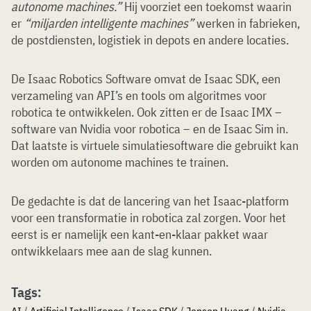
autonome machines.”
Hij voorziet een toekomst waarin
er
“miljarden intelligente machines”
werken in fabrieken,
de postdiensten, logistiek in depots en andere locaties.
De Isaac Robotics Software omvat de Isaac SDK, een
verzameling van API’s en tools om algoritmes voor
robotica te ontwikkelen. Ook zitten er de Isaac IMX –
software van Nvidia voor robotica – en de Isaac Sim in.
Dat laatste is virtuele simulatiesoftware die gebruikt kan
worden om autonome machines te trainen.
De gedachte is dat de lancering van het Isaac-platform
voor een transformatie in robotica zal zorgen. Voor het
eerst is er namelijk een kant-en-klaar pakket waar
ontwikkelaars mee aan de slag kunnen.
Tags: