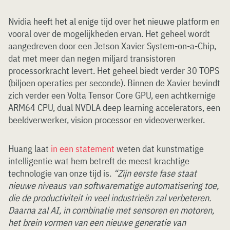
Nvidia heeft het al enige tijd over het nieuwe platform en
vooral over de mogelijkheden ervan. Het geheel wordt
aangedreven door een Jetson Xavier System-on-a-Chip,
dat met meer dan negen miljard transistoren
processorkracht levert. Het geheel biedt verder 30 TOPS
(biljoen operaties per seconde). Binnen de Xavier bevindt
zich verder een Volta Tensor Core GPU, een achtkernige
ARM64 CPU, dual NVDLA deep learning accelerators, een
beeldverwerker, vision processor en videoverwerker.
Huang laat
in een statement
weten dat kunstmatige
intelligentie wat hem betreft de meest krachtige
technologie van onze tijd is.
“Zijn eerste fase staat
nieuwe niveaus van softwarematige automatisering toe,
die de productiviteit in veel industrieën zal verbeteren.
Daarna zal AI, in combinatie met sensoren en motoren,
het brein vormen van een nieuwe generatie van