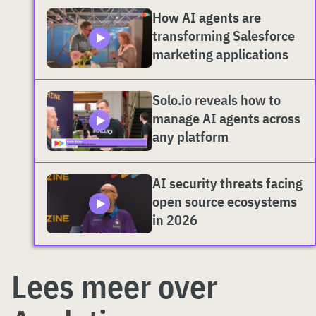
How AI agents are
transforming Salesforce
marketing applications
Solo.io reveals how to
manage AI agents across
any platform
AI security threats facing
open source ecosystems
in 2026
Lees meer over