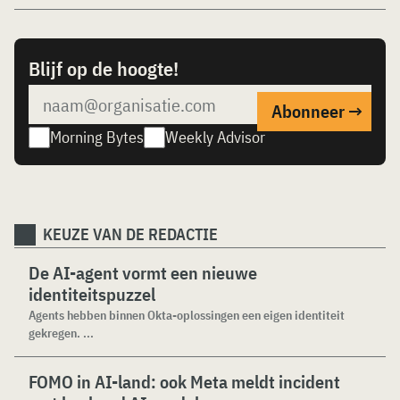
Blijf op de hoogte!
Morning Bytes
Weekly Advisor
KEUZE VAN DE REDACTIE
De AI-agent vormt een nieuwe
identiteitspuzzel
Agents hebben binnen Okta-oplossingen een eigen identiteit
gekregen. ...
FOMO in AI-land: ook Meta meldt incident