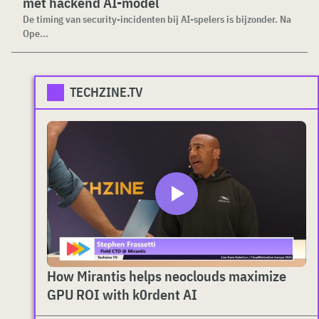
met hackend AI-model
De timing van security-incidenten bij AI-spelers is bijzonder. Na
Ope...
TECHZINE.TV
How Mirantis helps neoclouds maximize
GPU ROI with k0rdent AI