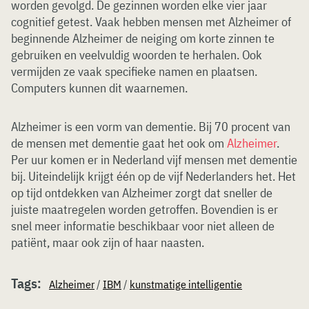
worden gevolgd. De gezinnen worden elke vier jaar
cognitief getest. Vaak hebben mensen met Alzheimer of
beginnende Alzheimer de neiging om korte zinnen te
gebruiken en veelvuldig woorden te herhalen. Ook
vermijden ze vaak specifieke namen en plaatsen.
Computers kunnen dit waarnemen.
Alzheimer is een vorm van dementie. Bij 70 procent van
de mensen met dementie gaat het ook om
Alzheimer
.
Per uur komen er in Nederland vijf mensen met dementie
bij. Uiteindelijk krijgt één op de vijf Nederlanders het. Het
op tijd ontdekken van Alzheimer zorgt dat sneller de
juiste maatregelen worden getroffen. Bovendien is er
snel meer informatie beschikbaar voor niet alleen de
patiënt, maar ook zijn of haar naasten.
Tags:
Alzheimer
/
IBM
/
kunstmatige intelligentie