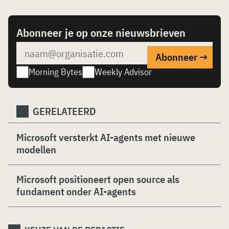
Abonneer je op onze nieuwsbrieven
Morning Bytes
Weekly Advisor
GERELATEERD
Microsoft versterkt AI-agents met nieuwe
modellen
Microsoft positioneert open source als
fundament onder AI-agents