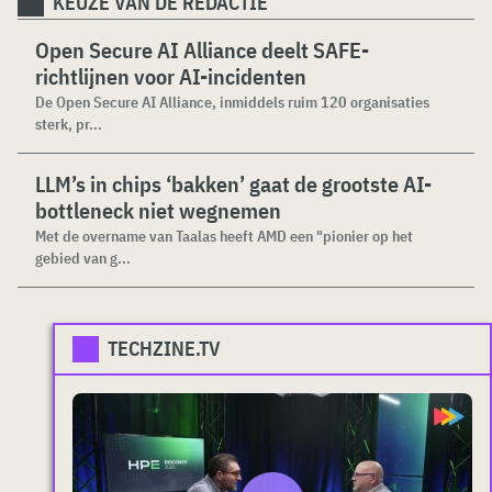
KEUZE VAN DE REDACTIE
Open Secure AI Alliance deelt SAFE-
richtlijnen voor AI-incidenten
De Open Secure AI Alliance, inmiddels ruim 120 organisaties
sterk, pr...
LLM’s in chips ‘bakken’ gaat de grootste AI-
bottleneck niet wegnemen
Met de overname van Taalas heeft AMD een "pionier op het
gebied van g...
TECHZINE.TV