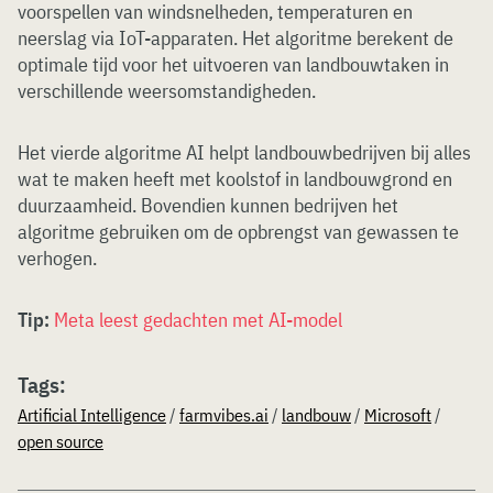
voorspellen van windsnelheden, temperaturen en
neerslag via IoT-apparaten. Het algoritme berekent de
optimale tijd voor het uitvoeren van landbouwtaken in
verschillende weersomstandigheden.
Het vierde algoritme AI helpt landbouwbedrijven bij alles
wat te maken heeft met koolstof in landbouwgrond en
duurzaamheid. Bovendien kunnen bedrijven het
algoritme gebruiken om de opbrengst van gewassen te
verhogen.
Tip:
Meta leest gedachten met AI-model
Tags:
Artificial Intelligence
/
farmvibes.ai
/
landbouw
/
Microsoft
/
open source