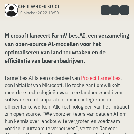
GEERT VAN DER KLUGT
10 oktober 2022 18:50
Microsoft lanceert FarmVibes.AI, een verzameling
van open-source AI-modellen voor het
optimaliseren van landbouwtaken en de
efficiëntie van boerenbedrijven.
FarmVibes.AI is een onderdeel van
Project FarmVibes
,
een initiatief van Microsoft. De techgigant ontwikkelt
meerdere technologieën waarmee landbouwbedrijven
software en IoT-apparaten kunnen integreren om
efficiënter te werken. Alle technologieën van het initiatief
zijn open source. “We voorzien telers van data en AI om
hun kennis over landbouw te vergroten en voedzaam
voedsel duurzaam te verbouwen”, vertelde Ranveer