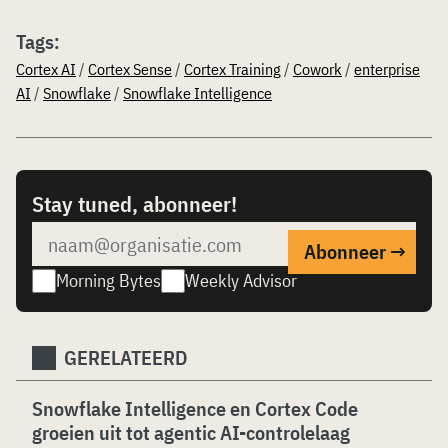
Tags:
Cortex AI
/
Cortex Sense
/
Cortex Training
/
Cowork
/
enterprise
AI
/
Snowflake
/
Snowflake Intelligence
Stay tuned, abonneer!
Morning Bytes
Weekly Advisor
GERELATEERD
Snowflake Intelligence en Cortex Code
groeien uit tot agentic AI-controlelaag