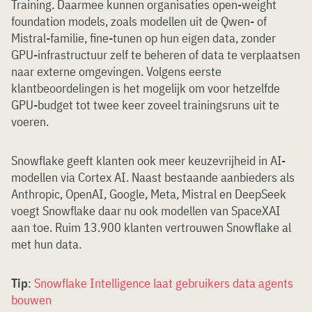
Training. Daarmee kunnen organisaties open-weight
foundation models, zoals modellen uit de Qwen- of
Mistral-familie, fine-tunen op hun eigen data, zonder
GPU-infrastructuur zelf te beheren of data te verplaatsen
naar externe omgevingen. Volgens eerste
klantbeoordelingen is het mogelijk om voor hetzelfde
GPU-budget tot twee keer zoveel trainingsruns uit te
voeren.
Snowflake geeft klanten ook meer keuzevrijheid in AI-
modellen via Cortex AI. Naast bestaande aanbieders als
Anthropic, OpenAI, Google, Meta, Mistral en DeepSeek
voegt Snowflake daar nu ook modellen van SpaceXAI
aan toe. Ruim 13.900 klanten vertrouwen Snowflake al
met hun data.
Tip
:
Snowflake Intelligence laat gebruikers data agents
bouwen