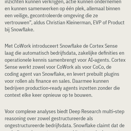
inzichten kunnen verkrijgen, actie kunnen ondernemen
en kunnen samenwerken op één plek, allemaal binnen
een veilige, gecontroleerde omgeving die ze
vertrouwen”, aldus Christian Kleinerman, EVP of Product
bij Snowflake.
Met CoWork introduceert Snowflake de Cortex Sense
laag die automatisch bedrijfsdata, zakelijke definities en
operationele kennis samenbrengt voor AI-agents. Cortex
Sense werkt zowel voor CoWork als voor CoCo, de
coding agent van Snowflake, en levert prebuilt plugins
voor rollen als finance en sales. Daarmee kunnen
bedrijven production-ready agents inzetten zonder die
context elke keer opnieuw op te bouwen.
Voor complexe analyses biedt Deep Research multi-step
reasoning over zowel gestructureerde als
ongestructureerde bedrijfsdata. Snowflake claimt dat de