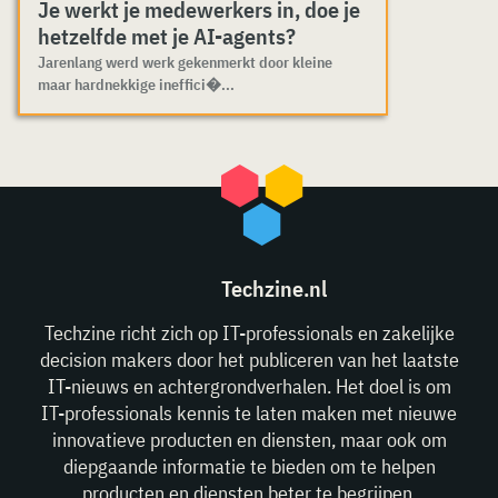
Je werkt je medewerkers in, doe je
hetzelfde met je AI-agents?
Jarenlang werd werk gekenmerkt door kleine
maar hardnekkige ineffici�...
Techzine.nl
Techzine richt zich op IT-professionals en zakelijke
decision makers door het publiceren van het laatste
IT-nieuws en achtergrondverhalen. Het doel is om
IT-professionals kennis te laten maken met nieuwe
innovatieve producten en diensten, maar ook om
diepgaande informatie te bieden om te helpen
producten en diensten beter te begrijpen.