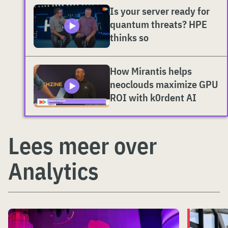
Is your server ready for
quantum threats? HPE
thinks so
How Mirantis helps
neoclouds maximize GPU
ROI with k0rdent AI
Lees meer over
Analytics