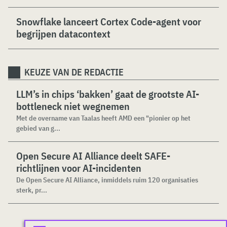
Snowflake lanceert Cortex Code-agent voor
begrijpen datacontext
KEUZE VAN DE REDACTIE
LLM’s in chips ‘bakken’ gaat de grootste AI-
bottleneck niet wegnemen
Met de overname van Taalas heeft AMD een "pionier op het
gebied van g...
Open Secure AI Alliance deelt SAFE-
richtlijnen voor AI-incidenten
De Open Secure AI Alliance, inmiddels ruim 120 organisaties
sterk, pr...