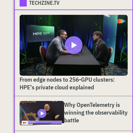
TECHZINE.TV
From edge nodes to 256-GPU clusters:
HPE's private cloud explained
Why OpenTelemetry is
winning the observability
battle