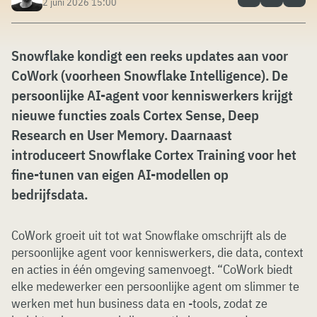
2 juni 2026 15:00
Snowflake kondigt een reeks updates aan voor
CoWork (voorheen Snowflake Intelligence). De
persoonlijke AI-agent voor kenniswerkers krijgt
nieuwe functies zoals Cortex Sense, Deep
Research en User Memory. Daarnaast
introduceert Snowflake Cortex Training voor het
fine-tunen van eigen AI-modellen op
bedrijfsdata.
CoWork groeit uit tot wat Snowflake omschrijft als de
persoonlijke agent voor kenniswerkers, die data, context
en acties in één omgeving samenvoegt. “CoWork biedt
elke medewerker een persoonlijke agent om slimmer te
werken met hun business data en -tools, zodat ze