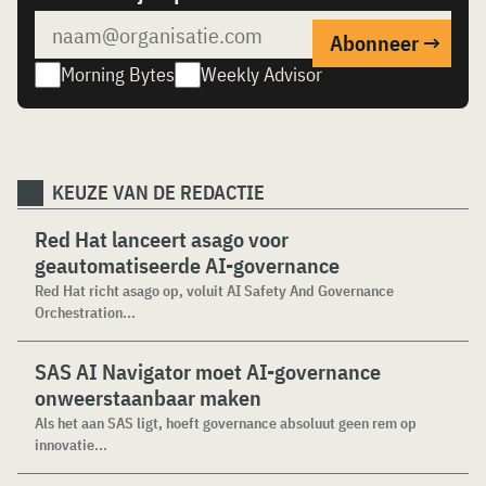
Morning Bytes
Weekly Advisor
KEUZE VAN DE REDACTIE
Red Hat lanceert asago voor
geautomatiseerde AI-governance
Red Hat richt asago op, voluit AI Safety And Governance
Orchestration...
SAS AI Navigator moet AI-governance
onweerstaanbaar maken
Als het aan SAS ligt, hoeft governance absoluut geen rem op
innovatie...