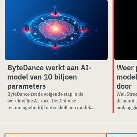
ByteDance werkt aan AI-
Weer 
model van 10 biljoen
model
parameters
door
ByteDance zet de volgende stap in de
Wall Stree
wereldwijde AI-race. Het Chinese
de aandel
technologiebedrijf ontwikkelt een model...
omlaag gi