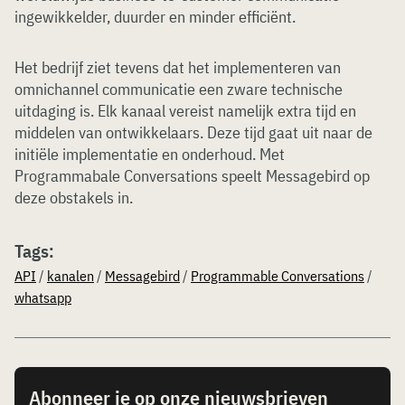
ingewikkelder, duurder en minder efficiënt.
Het bedrijf ziet tevens dat het implementeren van
omnichannel communicatie een zware technische
uitdaging is. Elk kanaal vereist namelijk extra tijd en
middelen van ontwikkelaars. Deze tijd gaat uit naar de
initiële implementatie en onderhoud. Met
Programmabale Conversations speelt Messagebird op
deze obstakels in.
Tags:
API
/
kanalen
/
Messagebird
/
Programmable Conversations
/
whatsapp
Abonneer je op onze nieuwsbrieven