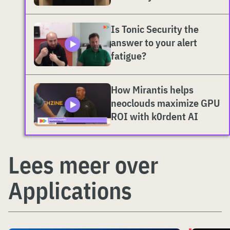
Is Tonic Security the
answer to your alert
fatigue?
How Mirantis helps
neoclouds maximize GPU
ROI with k0rdent AI
Lees meer over
Applications