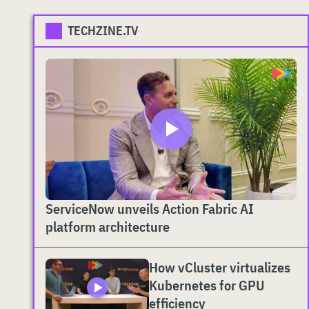
TECHZINE.TV
ServiceNow unveils Action Fabric AI
platform architecture
How vCluster virtualizes
Kubernetes for GPU
efficiency