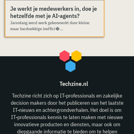
Je werkt je medewerkers in, doe je
hetzelfde met je AI-agents?
Jarenlang werd werk gekenmerkt door kleine
maar hardnekkige ineffici�...
Techzine.nl
Techzine richt zich op IT-professionals en zakelijke
decision makers door het publiceren van het laatste
IT-nieuws en achtergrondverhalen. Het doel is om
IT-professionals kennis te laten maken met nieuwe
innovatieve producten en diensten, maar ook om
diepgaande informatie te bieden om te helpen