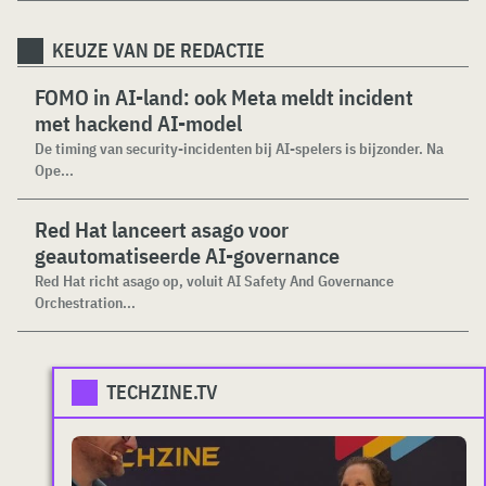
KEUZE VAN DE REDACTIE
FOMO in AI-land: ook Meta meldt incident
met hackend AI-model
De timing van security-incidenten bij AI-spelers is bijzonder. Na
Ope...
Red Hat lanceert asago voor
geautomatiseerde AI-governance
Red Hat richt asago op, voluit AI Safety And Governance
Orchestration...
TECHZINE.TV