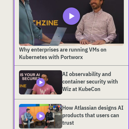
Why enterprises are running VMs on
Kubernetes with Portworx
AI observability and
container security with
Wiz at KubeCon
How Atlassian designs AI
products that users can
trust