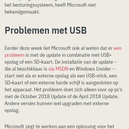
het besturingssysteem, heeft Microsoft niet
bekendgemaakt.
Problemen met USB
Eerder deze week liet Microsoft ook al weten dat er
een
probleem
is met de update in combinatie met USB-
opslag of een SD-kaart. De installatie van de update –
die al beschikbaar is
via MSDN
en Windows Insider –
start niet als er externe opslag als een USB-stick, een
SD-kaart of een externe harde schijf is aangesloten op
het apparaat. Het probleem doet zich alleen voor op pc’s
met de October 2018 Update of de April 2018 Update.
Andere versies kunnen wel upgraden met externe
opslag.
Microsoft zegt te werken aan een oplossing voor het