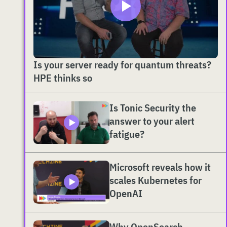
Is your server ready for quantum threats?
HPE thinks so
Is Tonic Security the
answer to your alert
fatigue?
Microsoft reveals how it
scales Kubernetes for
OpenAI
Why OpenSearch