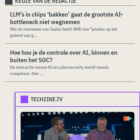
KEUZE VAN DE REDACTIE
LLM’s in chips ‘bakken’ gaat de grootste AI-
bottleneck niet wegnemen
Met de overname van Taalas heeft AMD een "pionier op het
gebied van g...
Hoe hou je de controle over AI, binnen en
buiten het SOC?
De interactie tussen AI en cybersecurity wordt steeds
complexer. Hoe ...
TECHZINE.TV