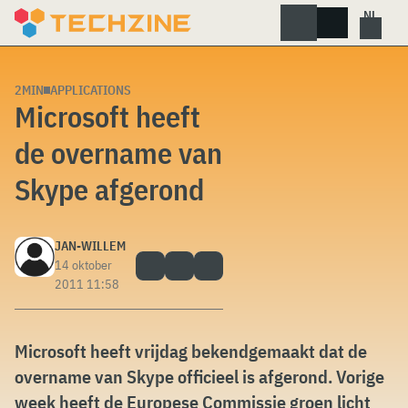
Skip
to
content
2MIN
APPLICATIONS
Microsoft heeft
de overname van
Skype afgerond
JAN-WILLEM
14 oktober
2011 11:58
Microsoft heeft vrijdag bekendgemaakt dat de
overname van Skype officieel is afgerond. Vorige
week heeft de Europese Commissie groen licht