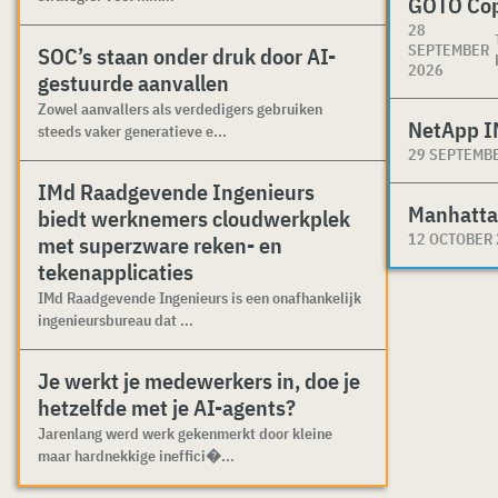
GOTO Co
28
SEPTEMBER
SOC’s staan onder druk door AI-
2026
gestuurde aanvallen
Zowel aanvallers als verdedigers gebruiken
NetApp I
steeds vaker generatieve e...
29 SEPTEMB
IMd Raadgevende Ingenieurs
Manhatta
biedt werknemers cloudwerkplek
12 OCTOBER
met superzware reken- en
tekenapplicaties
IMd Raadgevende Ingenieurs is een onafhankelijk
ingenieursbureau dat ...
Je werkt je medewerkers in, doe je
hetzelfde met je AI-agents?
Jarenlang werd werk gekenmerkt door kleine
maar hardnekkige ineffici�...