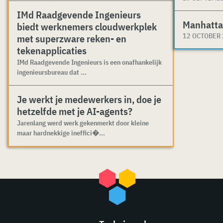
IMd Raadgevende Ingenieurs
Manhatta
biedt werknemers cloudwerkplek
12 OCTOBER
met superzware reken- en
tekenapplicaties
IMd Raadgevende Ingenieurs is een onafhankelijk
ingenieursbureau dat ...
Je werkt je medewerkers in, doe je
hetzelfde met je AI-agents?
Jarenlang werd werk gekenmerkt door kleine
maar hardnekkige ineffici�...