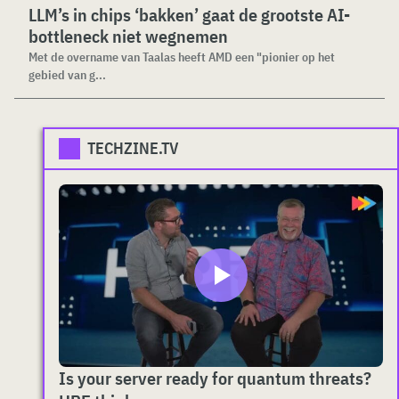
LLM’s in chips ‘bakken’ gaat de grootste AI-
bottleneck niet wegnemen
Met de overname van Taalas heeft AMD een "pionier op het
gebied van g...
TECHZINE.TV
Is your server ready for quantum threats?