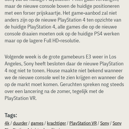
maar de nieuwe console boven de huidige positioneren
met een forser prijskaartje. Het game-aanbod zal niet
anders zijn op de nieuwe PlayStation 4 ten opzichte van
de huidige PlayStation 4, alle games die op de nieuwe
console draaien moeten ook op de huidige PS4 werken
maar op de lagere Full HD-resolutie.
Volgende week is de grote gamebeurs E3 weer in Los
Angeles, Sony heeft besloten daar de nieuwe PlayStation
4 nog niet te tonen. House maakte niet bekend wanneer
we de nieuwe console wel te zien krijgen en wanneer die
op de markt moet komen. Geruchten spreken nog steeds
over een lancering na de zomer, tegelijk met de
PlayStation VR.
Tags:
4k
/
duurder
/
games
/
krachtiger
/
PlayStation VR
/
Sony
/
Sony