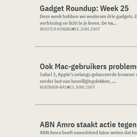
Gadget Roundup: Week 25
Deze week hebben we wederom drie gadgets. De
verfrissing en licht in je leven. De tw...
WOUTER KONING
16 JUNI 2007
Ook Mac-gebruikers problem
Safari 3, Apple's onlangs gelanceerde browser
eerder last van beveiligingslekken, ...
ROBINAIR-NA1
15 JUNI 2007
ABN Amro staakt actie tege
ABN Amro heeft vanochtend laten weten dat het