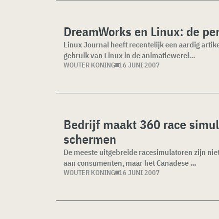
DreamWorks en Linux: de per
Linux Journal heeft recentelijk een aardig arti
gebruik van Linux in de animatiewerel...
WOUTER KONING
16 JUNI 2007
Bedrijf maakt 360 race simu
schermen
De meeste uitgebreide racesimulatoren zijn nie
aan consumenten, maar het Canadese ...
WOUTER KONING
16 JUNI 2007