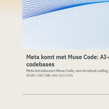
Meta komt met Muse Code: AI-a
codebases
BERRY ZWETS
1 DAG GELEDEN