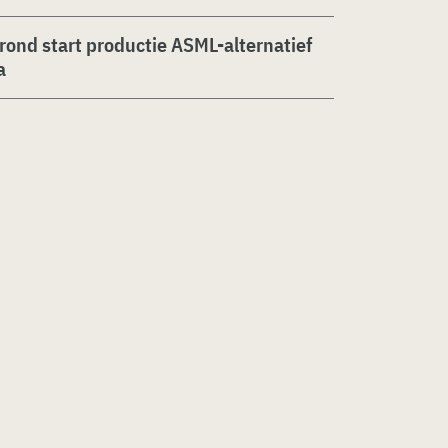
rond start productie ASML-alternatief
a