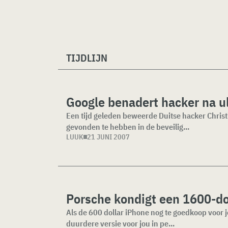
TIJDLIJN
Google benadert hacker na 
Een tijd geleden beweerde Duitse hacker Christi
gevonden te hebben in de beveilig...
LUUK
21 JUNI 2007
Porsche kondigt een 1600-do
Als de 600 dollar iPhone nog te goedkoop voor j
duurdere versie voor jou in pe...