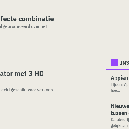
fecte combinatie
kel geproduceerd over het
INS
lator met 3 HD
Appian 
Tijdens Ap
t echt geschikt voor verkoop
hoe...
Nieuwe 
tussen 
Databedrij
gelijknami