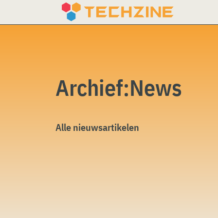
Skip
to
content
Archief:News
Alle nieuwsartikelen