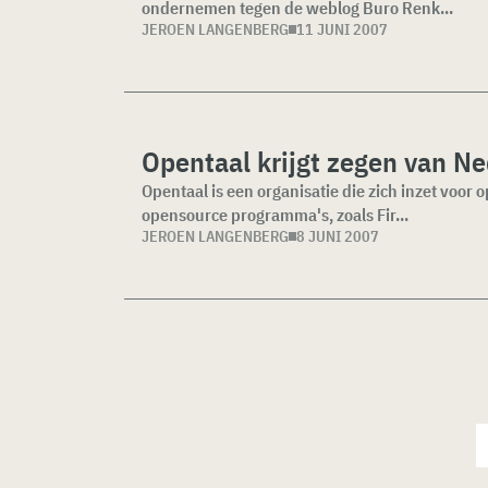
ondernemen tegen de weblog Buro Renk...
JEROEN LANGENBERG
11 JUNI 2007
Opentaal krijgt zegen van N
Opentaal is een organisatie die zich inzet voor
opensource programma's, zoals Fir...
JEROEN LANGENBERG
8 JUNI 2007