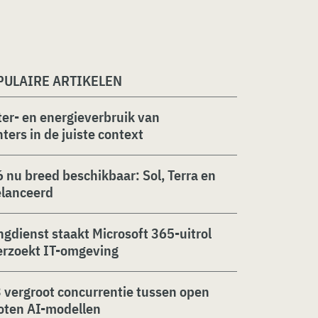
PULAIRE ARTIKELEN
er- en energieverbruik van
ters in de juiste context
 nu breed beschikbaar: Sol, Terra en
elanceerd
ngdienst staakt Microsoft 365-uitrol
erzoekt IT-omgeving
 vergroot concurrentie tussen open
oten AI-modellen