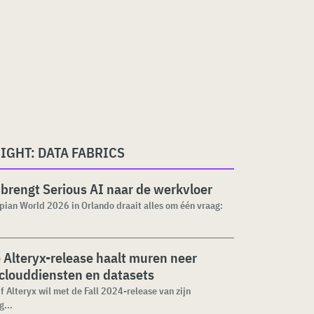
IGHT: DATA FABRICS
brengt Serious AI naar de werkvloer
pian World 2026 in Orlando draait alles om één vraag:
Alteryx-release haalt muren neer
clouddiensten en datasets
f Alteryx wil met de Fall 2024-release van zijn
g...