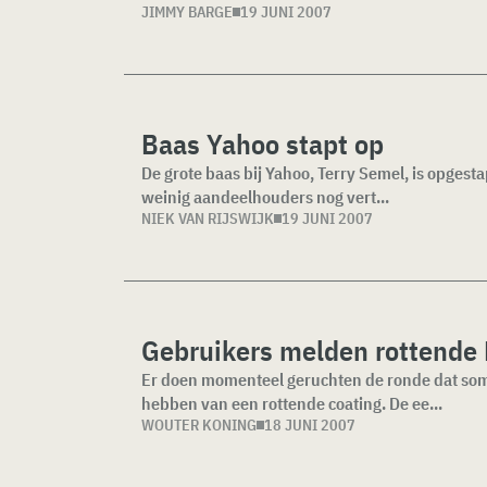
JIMMY BARGE
19 JUNI 2007
Baas Yahoo stapt op
De grote baas bij Yahoo, Terry Semel, is opgesta
weinig aandeelhouders nog vert...
NIEK VAN RIJSWIJK
19 JUNI 2007
Gebruikers melden rottende B
Er doen momenteel geruchten de ronde dat somm
hebben van een rottende coating. De ee...
WOUTER KONING
18 JUNI 2007