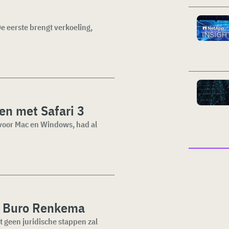
 eerste brengt verkoeling,
en met Safari 3
 voor Mac en Windows, had al
n Buro Renkema
 geen juridische stappen zal