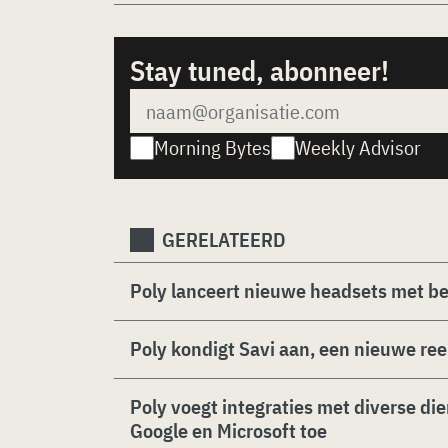
Stay tuned, abonneer!
Morning Bytes
Weekly Advisor
GERELATEERD
Poly lanceert nieuwe headsets met be
Poly kondigt Savi aan, een nieuwe re
Poly voegt integraties met diverse d
Google en Microsoft toe