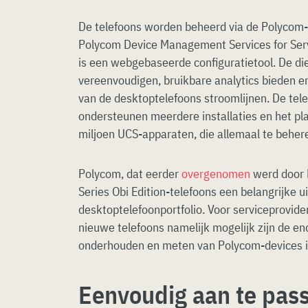
De telefoons worden beheerd via de Polycom
Polycom Device Management Services for Serv
is een webgebaseerde configuratietool. De di
vereenvoudigen, bruikbare analytics bieden e
van de desktoptelefoons stroomlijnen. De te
ondersteunen meerdere installaties en het pla
miljoen UCS-apparaten, die allemaal te beheren
Polycom, dat eerder
overgenomen
werd door 
Series Obi Edition-telefoons een belangrijke u
desktoptelefoonportfolio. Voor serviceprovide
nieuwe telefoons namelijk mogelijk zijn de en
onderhouden en meten van Polycom-devices in
Eenvoudig aan te pas