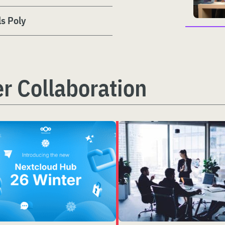
ls Poly
r Collaboration