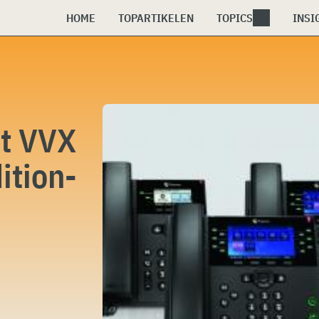
HOME
TOPARTIKELEN
TOPICS
INSI
kt VVX
ition-
s