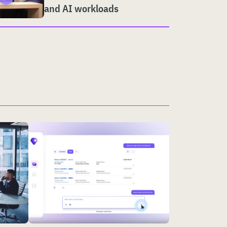
and AI workloads