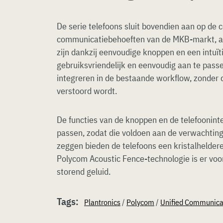
De serie telefoons sluit bovendien aan op de
communicatiebehoeften van de MKB-markt, ald
zijn dankzij eenvoudige knoppen en een intuït
gebruiksvriendelijk en eenvoudig aan te pas
integreren in de bestaande workflow, zonder d
verstoord wordt.
De functies van de knoppen en de telefooninterf
passen, zodat die voldoen aan de verwachting
zeggen bieden de telefoons een kristalhelder
Polycom Acoustic Fence-technologie is er voo
storend geluid.
Tags:
Plantronics
/
Polycom
/
Unified Communica