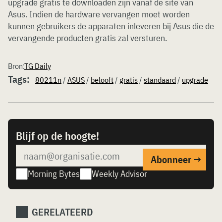
upgrade gratis te downloaden zijn vanaf de site van
Asus. Indien de hardware vervangen moet worden
kunnen gebruikers de apparaten inleveren bij Asus die de
vervangende producten gratis zal versturen.
Bron:
TG Daily
Tags:
80211n
/
ASUS
/
belooft
/
gratis
/
standaard
/
upgrade
Blijf op de hoogte!
Morning Bytes
Weekly Advisor
GERELATEERD