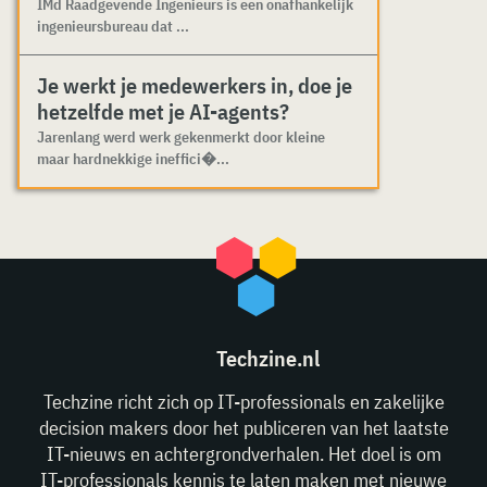
IMd Raadgevende Ingenieurs is een onafhankelijk
ingenieursbureau dat ...
Je werkt je medewerkers in, doe je
hetzelfde met je AI-agents?
Jarenlang werd werk gekenmerkt door kleine
maar hardnekkige ineffici�...
Techzine.nl
Techzine richt zich op IT-professionals en zakelijke
decision makers door het publiceren van het laatste
IT-nieuws en achtergrondverhalen. Het doel is om
IT-professionals kennis te laten maken met nieuwe