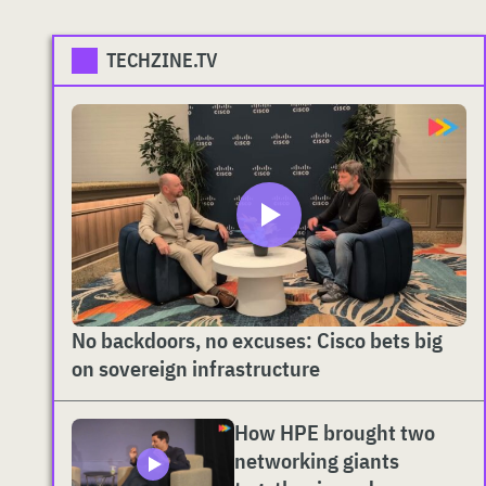
TECHZINE.TV
No backdoors, no excuses: Cisco bets big
on sovereign infrastructure
How HPE brought two
networking giants