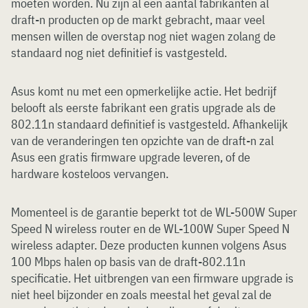
moeten worden. Nu zijn al een aantal fabrikanten al
draft-n producten op de markt gebracht, maar veel
mensen willen de overstap nog niet wagen zolang de
standaard nog niet definitief is vastgesteld.
Asus komt nu met een opmerkelijke actie. Het bedrijf
belooft als eerste fabrikant een gratis upgrade als de
802.11n standaard definitief is vastgesteld. Afhankelijk
van de veranderingen ten opzichte van de draft-n zal
Asus een gratis firmware upgrade leveren, of de
hardware kosteloos vervangen.
Momenteel is de garantie beperkt tot de WL-500W Super
Speed N wireless router en de WL-100W Super Speed N
wireless adapter. Deze producten kunnen volgens Asus
100 Mbps halen op basis van de draft-802.11n
specificatie. Het uitbrengen van een firmware upgrade is
niet heel bijzonder en zoals meestal het geval zal de