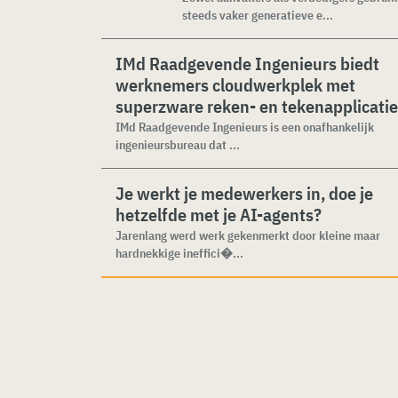
steeds vaker generatieve e...
IMd Raadgevende Ingenieurs biedt
werknemers cloudwerkplek met
superzware reken- en tekenapplicati
IMd Raadgevende Ingenieurs is een onafhankelijk
ingenieursbureau dat ...
Je werkt je medewerkers in, doe je
hetzelfde met je AI-agents?
Jarenlang werd werk gekenmerkt door kleine maar
hardnekkige ineffici�...