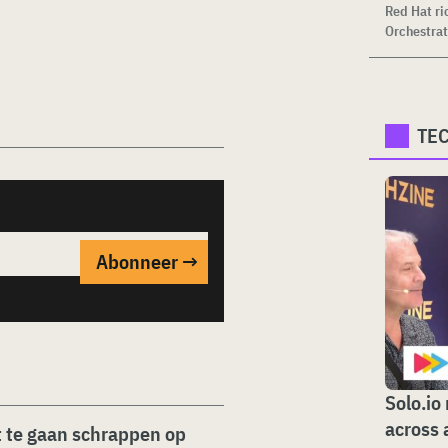
Red Hat ri
Orchestrat
TE
Solo.io
across 
ht te gaan schrappen op