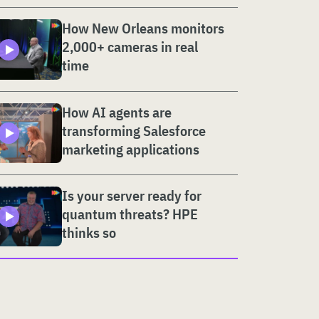
How New Orleans monitors
2,000+ cameras in real
time
How AI agents are
transforming Salesforce
marketing applications
Is your server ready for
quantum threats? HPE
thinks so