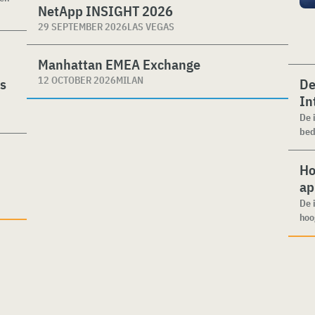
NetApp INSIGHT 2026
29 SEPTEMBER 2026
LAS VEGAS
Manhattan EMEA Exchange
12 OCTOBER 2026
MILAN
es
De
In
De 
bed
Ho
ap
De 
hoo