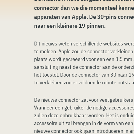
connector dan we die momenteel kenne
apparaten van Apple. De 30-pins conne
naar een kleinere 19 pinnen.
Dit nieuws weten verschillende websites wer
te melden. Apple zou de connector verkleinen
plaats wordt gecreëerd voor een een 3,5 mm 
aansluiting naast de connector aan de onderz
het toestel. Door de connector van 30 naar 1
te verkleinen zou er voldoende ruimte ontstaa
De nieuwe connector zal voor veel gebruikers 
Wanneer een gebruiker de nodige accessoires 
zullen deze onbruikbaar worden. Het is onduid
accessoire uit zal brengen in de vorm van een
nieuwe connector ook gaan introduceren in an