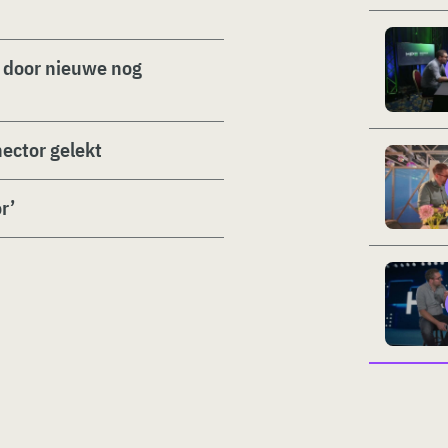
 door nieuwe nog
ector gelekt
r’