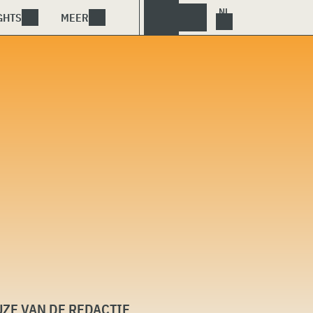
GHTS
MEER
ZE VAN DE REDACTIE