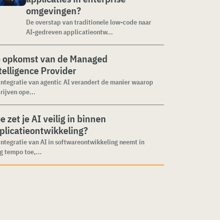
omgevingen?
De overstap van traditionele low-code naar
AI-gedreven applicatieontw...
 opkomst van de Managed
telligence Provider
integratie van agentic AI verandert de manier waarop
rijven ope...
e zet je AI veilig in binnen
plicatieontwikkeling?
integratie van AI in softwareontwikkeling neemt in
g tempo toe,...