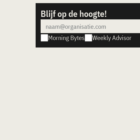
Blijf op de hoogte!
Morning Bytes
Weekly Advisor