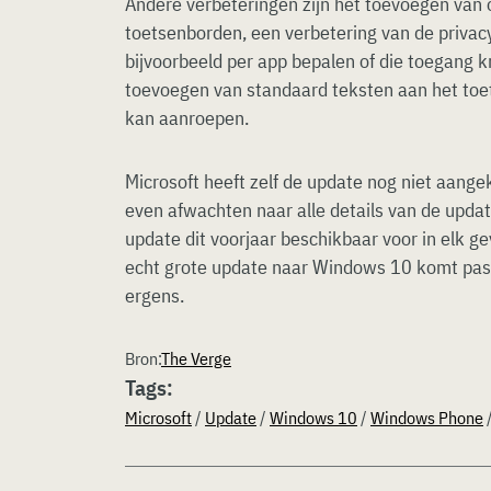
Andere verbeteringen zijn het toevoegen van 
toetsenborden, een verbetering van de privacy 
bijvoorbeeld per app bepalen of die toegang k
toevoegen van standaard teksten aan het toet
kan aanroepen.
Microsoft heeft zelf de update nog niet aange
even afwachten naar alle details van de updat
update dit voorjaar beschikbaar voor in elk ge
echt grote update naar Windows 10 komt pas 
ergens.
Bron:
The Verge
Tags:
Microsoft
/
Update
/
Windows 10
/
Windows Phone