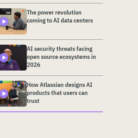
The power revolution
coming to AI data centers
AI security threats facing
open source ecosystems in
2026
How Atlassian designs AI
products that users can
trust