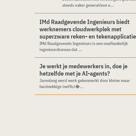
steeds vaker generatieve e...
IMd Raadgevende Ingenieurs biedt
werknemers cloudwerkplek met
superzware reken- en tekenapplicati
IMd Raadgevende Ingenieurs is een onafhankelijk
ingenieursbureau dat ...
Je werkt je medewerkers in, doe je
hetzelfde met je AI-agents?
Jarenlang werd werk gekenmerkt door kleine maar
hardnekkige ineffici�...