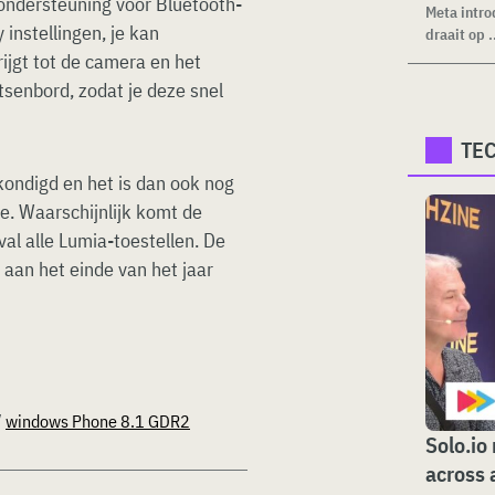
ondersteuning voor Bluetooth-
Meta intro
instellingen, je kan
draait op .
rijgt tot de camera en het
senbord, zodat je deze snel
TE
kondigd en het is dan ook nog
e. Waarschijnlijk komt de
val alle Lumia-toestellen. De
aan het einde van het jaar
/
windows Phone 8.1 GDR2
Solo.io
across 