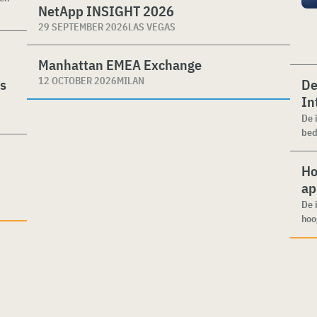
NetApp INSIGHT 2026
29 SEPTEMBER 2026
LAS VEGAS
Manhattan EMEA Exchange
12 OCTOBER 2026
MILAN
es
De
In
De 
bed
Ho
ap
De 
hoo