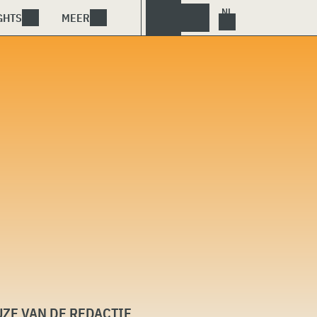
GHTS
MEER
ZE VAN DE REDACTIE