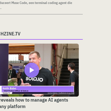
duceert Muse Code, een terminal coding agent die
..
CHZINE.TV
 reveals how to manage AI agents
any platform