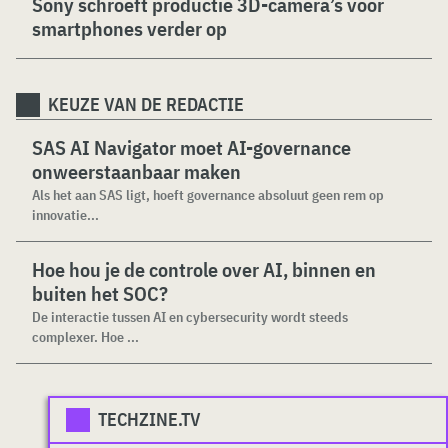
Sony schroeft productie 3D-camera’s voor
smartphones verder op
KEUZE VAN DE REDACTIE
SAS AI Navigator moet AI-governance
onweerstaanbaar maken
Als het aan SAS ligt, hoeft governance absoluut geen rem op
innovatie...
Hoe hou je de controle over AI, binnen en
buiten het SOC?
De interactie tussen AI en cybersecurity wordt steeds
complexer. Hoe ...
TECHZINE.TV