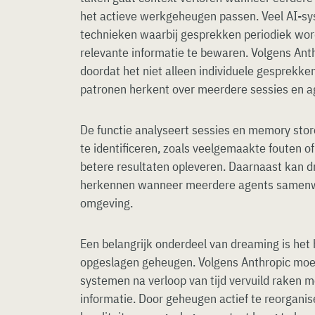
het actieve werkgeheugen passen. Veel AI-s
technieken waarbij gesprekken periodiek wo
relevante informatie te bewaren. Volgens Ant
doordat het niet alleen individuele gesprekke
patronen herkent over meerdere sessies en a
De functie analyseert sessies en memory sto
te identificeren, zoals veelgemaakte fouten 
betere resultaten opleveren. Daarnaast kan 
herkennen wanneer meerdere agents samenw
omgeving.
Een belangrijk onderdeel van dreaming is het
opgeslagen geheugen. Volgens Anthropic moe
systemen na verloop van tijd vervuild raken me
informatie. Door geheugen actief te reorgani