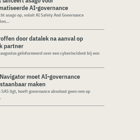
 lanceert asago voor
matiseerde AI-governance
cht asago op, voluit AI Safety And Governance
ion...
roffen door datalek na aanval op
ek partner
1 augustus geïnformeerd over een cyberincident bij een
 Navigator moet AI-governance
staanbaar maken
n SAS ligt, hoeft governance absoluut geen rem op
.