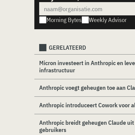
Morning Bytes
Weekly Advisor
GERELATEERD
Micron investeert in Anthropic en lev
infrastructuur
Anthropic voegt geheugen toe aan C
Anthropic introduceert Cowork voor 
Anthropic breidt geheugen Claude uit
gebruikers