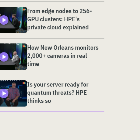
From edge nodes to 256-
GPU clusters: HPE's
private cloud explained
How New Orleans monitors
2,000+ cameras in real
time
Is your server ready for
quantum threats? HPE
thinks so