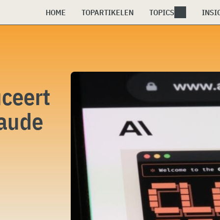
HOME
TOPARTIKELEN
TOPICS
INSI
uceert
laude