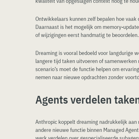
kwaliteit van opgeslagen context hoog te hou
Ontwikkelaars kunnen zelf bepalen hoe vaak 
Daarnaast is het mogelijk om memory-update
of wijzigingen eerst handmatig te beoordelen.
Dreaming is vooral bedoeld voor langdurige w
langere tijd taken uitvoeren of samenwerken 
scenario’s moet de functie helpen om ervarin
nemen naar nieuwe opdrachten zonder voortdu
Agents verdelen taken
Anthropic koppelt dreaming nadrukkelijk aan 
andere nieuwe functie binnen Managed Agents
werk verdelen over gespecialiseerde subagen