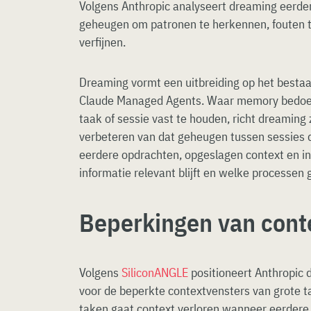
Volgens Anthropic analyseert dreaming eerde
geheugen om patronen te herkennen, fouten t
verfijnen.
Dreaming vormt een uitbreiding op het best
Claude Managed Agents. Waar memory bedoeld
taak of sessie vast te houden, richt dreaming
verbeteren van dat geheugen tussen sessies d
eerdere opdrachten, opgeslagen context en i
informatie relevant blijft en welke processen 
Beperkingen van cont
Volgens
SiliconANGLE
positioneert Anthropic 
voor de beperkte contextvensters van grote ta
taken gaat context verloren wanneer eerdere 