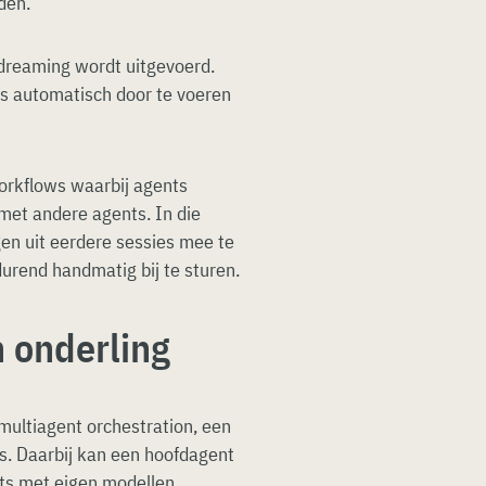
den.
dreaming wordt uitgevoerd.
s automatisch door te voeren
orkflows waarbij agents
met andere agents. In die
gen uit eerdere sessies mee te
rend handmatig bij te sturen.
 onderling
multiagent orchestration, een
. Daarbij kan een hoofdagent
ts met eigen modellen,