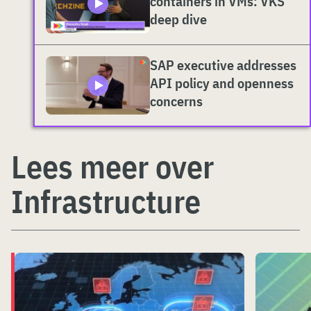
containers in VMs: VKS
deep dive
SAP executive addresses
API policy and openness
concerns
Lees meer over
Infrastructure