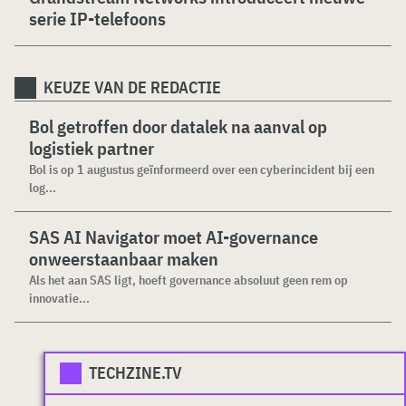
serie IP-telefoons
KEUZE VAN DE REDACTIE
Bol getroffen door datalek na aanval op
logistiek partner
Bol is op 1 augustus geïnformeerd over een cyberincident bij een
log...
SAS AI Navigator moet AI-governance
onweerstaanbaar maken
Als het aan SAS ligt, hoeft governance absoluut geen rem op
innovatie...
TECHZINE.TV