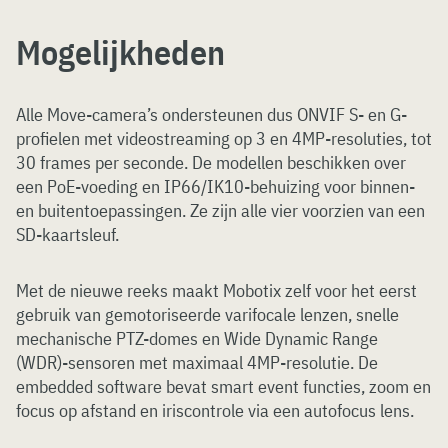
Mogelijkheden
Alle Move-camera’s ondersteunen dus ONVIF S- en G-
profielen met videostreaming op 3 en 4MP-resoluties, tot
30 frames per seconde. De modellen beschikken over
een PoE-voeding en IP66/IK10-behuizing voor binnen-
en buitentoepassingen. Ze zijn alle vier voorzien van een
SD-kaartsleuf.
Met de nieuwe reeks maakt Mobotix zelf voor het eerst
gebruik van gemotoriseerde varifocale lenzen, snelle
mechanische PTZ-domes en Wide Dynamic Range
(WDR)-sensoren met maximaal 4MP-resolutie. De
embedded software bevat smart event functies, zoom en
focus op afstand en iriscontrole via een autofocus lens.