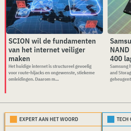
SCION wil de fundamenten
Samsu
van het internet veiliger
NAND 
maken
400 la
Het huidige internet is structureel gevoelig
Samsung he
voor route-hijacks en ongewenste, stiekeme
and Stora
omleidingen. Daarom m...
geheugente
EXPERT AAN HET WOORD
TECH