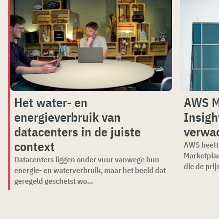
Het water- en
AWS M
energieverbruik van
Insigh
datacenters in de juiste
verwa
context
AWS heeft 
Marketplac
Datacenters liggen onder vuur vanwege hun
die de prijs
energie- en waterverbruik, maar het beeld dat
geregeld geschetst wo...