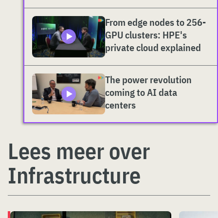
From edge nodes to 256-
GPU clusters: HPE's
private cloud explained
The power revolution
coming to AI data
centers
Lees meer over
Infrastructure