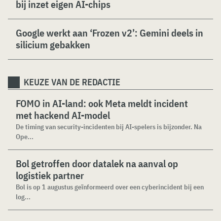
bij inzet eigen AI-chips
Google werkt aan ‘Frozen v2’: Gemini deels in
silicium gebakken
KEUZE VAN DE REDACTIE
FOMO in AI-land: ook Meta meldt incident
met hackend AI-model
De timing van security-incidenten bij AI-spelers is bijzonder. Na
Ope...
Bol getroffen door datalek na aanval op
logistiek partner
Bol is op 1 augustus geïnformeerd over een cyberincident bij een
log...