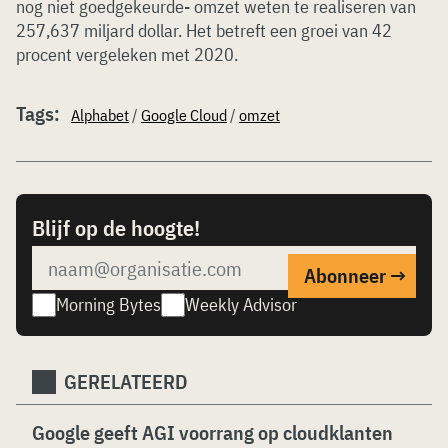
nog niet goedgekeurde- omzet weten te realiseren van
257,637 miljard dollar. Het betreft een groei van 42
procent vergeleken met 2020.
Tags:
Alphabet
/
Google Cloud
/
omzet
Blijf op de hoogte!
Morning Bytes
Weekly Advisor
GERELATEERD
Google geeft AGI voorrang op cloudklanten