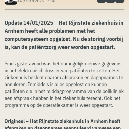
14 januari 2025 13:56
Update 14/01/2025 – Het Rijnstate ziekenhuis in
Arnhem heeft alle problemen met het
computersysteem opgelost. Nu de storing voorbij
is, kan de patiëntzorg weer worden opgestart.
Sinds gisteravond was het onmogelijk nieuwe gegevens
in het elektronisch dossier van patiënten te zetten. Het
ziekenhuis besloot daarom afspraken en dagopnames te
annuleren. Inmiddels is alles opgelost en kunnen
patiënten die in het middagprogramma van de polikliniek
een afspraak hebben in het ziekenhuis terecht. Ook het
programma op de operatiekamer is weer opgestart.
Origineel – Het Rijnstate ziekenhuis in Arnhem heeft
afspraken en dagopnames geannuleerd vanwege een