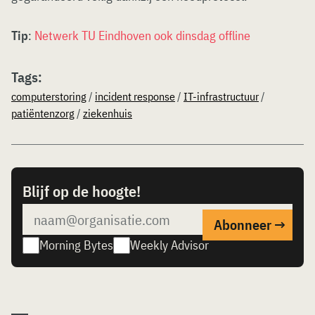
Tip
:
Netwerk TU Eindhoven ook dinsdag offline
Tags:
computerstoring
/
incident response
/
IT-infrastructuur
/
patiëntenzorg
/
ziekenhuis
Blijf op de hoogte!
Morning Bytes
Weekly Advisor