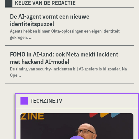
KEUZE VAN DE REDACTIE
De AI-agent vormt een nieuwe
identiteitspuzzel
Agents hebben binnen Okta-oplossingen een eigen identiteit
gekregen. ...
FOMO in AI-land: ook Meta meldt incident
met hackend AI-model
De timing van security-incidenten bij AI-spelers is bijzonder. Na
Ope...
TECHZINE.TV