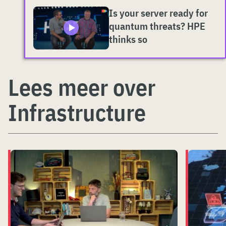
Is your server ready for
quantum threats? HPE
thinks so
Lees meer over
Infrastructure