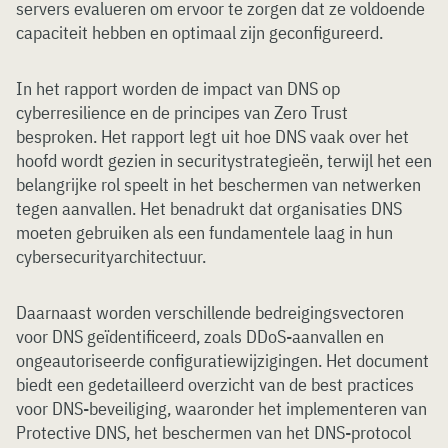
servers evalueren om ervoor te zorgen dat ze voldoende
capaciteit hebben en optimaal zijn geconfigureerd.
In het rapport worden de impact van DNS op
cyberresilience en de principes van Zero Trust
besproken. Het rapport legt uit hoe DNS vaak over het
hoofd wordt gezien in securitystrategieën, terwijl het een
belangrijke rol speelt in het beschermen van netwerken
tegen aanvallen. Het benadrukt dat organisaties DNS
moeten gebruiken als een fundamentele laag in hun
cybersecurityarchitectuur.
Daarnaast worden verschillende bedreigingsvectoren
voor DNS geïdentificeerd, zoals DDoS-aanvallen en
ongeautoriseerde configuratiewijzigingen. Het document
biedt een gedetailleerd overzicht van de best practices
voor DNS-beveiliging, waaronder het implementeren van
Protective DNS, het beschermen van het DNS-protocol