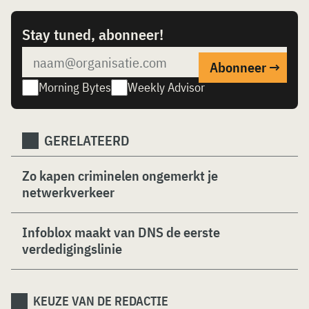
Stay tuned, abonneer!
Morning Bytes
Weekly Advisor
GERELATEERD
Zo kapen criminelen ongemerkt je
netwerkverkeer
Infoblox maakt van DNS de eerste
verdedigingslinie
KEUZE VAN DE REDACTIE