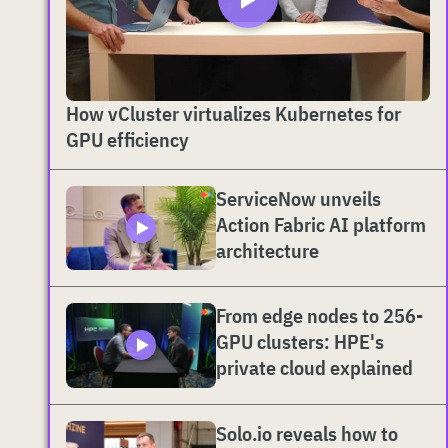
How vCluster virtualizes Kubernetes for
GPU efficiency
ServiceNow unveils
Action Fabric AI platform
architecture
From edge nodes to 256-
GPU clusters: HPE's
private cloud explained
Solo.io reveals how to