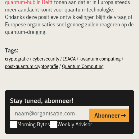
quantum-hub in Delft
tonen aan dat er in Europa steeds
meer aandacht komt voor quantum-technologie.
Ondanks deze positieve ontwikkelingen blijft de vraag of
Europese organisaties snel genoeg zullen reageren op de
quantum-dreiging.
Tags:
cryptografie
/
cybersecurity
/
ISACA
/
kwantum computing
/
post-quantum cryptografie
/
Quantum Computing
Stay tuned, abonneer!
Morning Bytes
Weekly Advisor