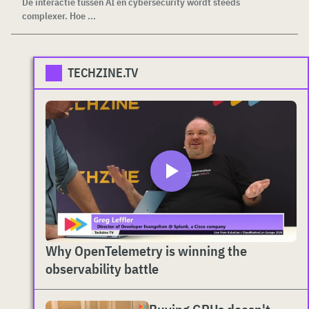
De interactie tussen AI en cybersecurity wordt steeds
complexer. Hoe ...
TECHZINE.TV
Why OpenTelemetry is winning the
observability battle