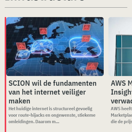
SCION wil de fundamenten
AWS M
van het internet veiliger
Insigh
maken
verwa
Het huidige internet is structureel gevoelig
AWS heeft 
voor route-hijacks en ongewenste, stiekeme
Marketplac
omleidingen. Daarom m...
die de prijs