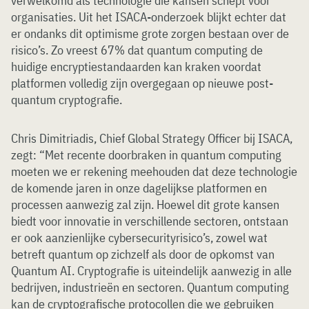
verwelkomd als technologie die kansen schept voor
organisaties. Uit het ISACA-onderzoek blijkt echter dat
er ondanks dit optimisme grote zorgen bestaan over de
risico’s. Zo vreest 67% dat quantum computing de
huidige encryptiestandaarden kan kraken voordat
platformen volledig zijn overgegaan op nieuwe post-
quantum cryptografie.
Chris Dimitriadis, Chief Global Strategy Officer bij ISACA,
zegt: “Met recente doorbraken in quantum computing
moeten we er rekening meehouden dat deze technologie
de komende jaren in onze dagelijkse platformen en
processen aanwezig zal zijn. Hoewel dit grote kansen
biedt voor innovatie in verschillende sectoren, ontstaan
er ook aanzienlijke cybersecurityrisico’s, zowel wat
betreft quantum op zichzelf als door de opkomst van
Quantum AI. Cryptografie is uiteindelijk aanwezig in alle
bedrijven, industrieën en sectoren. Quantum computing
kan de cryptografische protocollen die we gebruiken