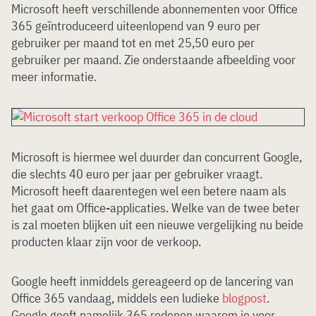
Microsoft heeft verschillende abonnementen voor Office
365 geïntroduceerd uiteenlopend van 9 euro per
gebruiker per maand tot en met 25,50 euro per
gebruiker per maand. Zie onderstaande afbeelding voor
meer informatie.
Microsoft is hiermee wel duurder dan concurrent Google,
die slechts 40 euro per jaar per gebruiker vraagt.
Microsoft heeft daarentegen wel een betere naam als
het gaat om Office-applicaties. Welke van de twee beter
is zal moeten blijken uit een nieuwe vergelijking nu beide
producten klaar zijn voor de verkoop.
Google heeft inmiddels gereageerd op de lancering van
Office 365 vandaag, middels een ludieke
blogpost
.
Google geeft namelijk 365 redenen waarom je voor