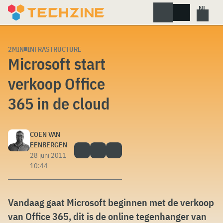
Skip
to
content
2MIN
INFRASTRUCTURE
Microsoft start
verkoop Office
365 in de cloud
COEN VAN
EENBERGEN
28 juni 2011
10:44
Vandaag gaat Microsoft beginnen met de verkoop
van Office 365, dit is de online tegenhanger van