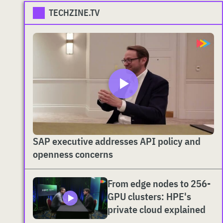
TECHZINE.TV
SAP executive addresses API policy and
openness concerns
From edge nodes to 256-
GPU clusters: HPE's
private cloud explained