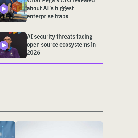
about AI's biggest
enterprise traps
AI security threats facing
open source ecosystems in
2026