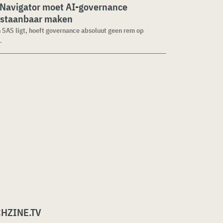
 Navigator moet AI-governance
staanbaar maken
n SAS ligt, hoeft governance absoluut geen rem op
.
CHZINE.TV