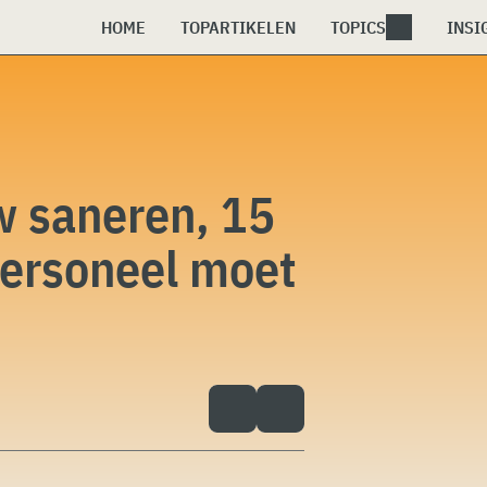
HOME
TOPARTIKELEN
TOPICS
INSI
w saneren, 15
personeel moet