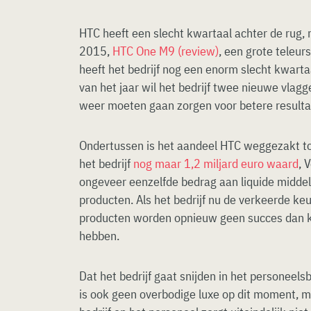
HTC heeft een slecht kwartaal achter de rug,
2015,
HTC One M9 (review)
, een grote teleurs
heeft het bedrijf nog een enorm slecht kwarta
van het jaar wil het bedrijf twee nieuwe vla
weer moeten gaan zorgen voor betere resulta
Ondertussen is het aandeel HTC weggezakt to
het bedrijf
nog maar 1,2 miljard euro waard
, 
ongeveer eenzelfde bedrag aan liquide middel
producten. Als het bedrijf nu de verkeerde k
producten worden opnieuw geen succes dan k
hebben.
Dat het bedrijf gaat snijden in het personee
is ook geen overbodige luxe op dit moment, ma