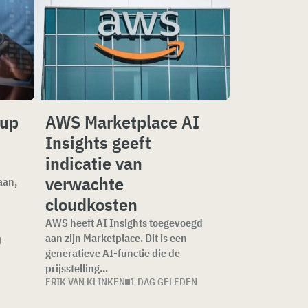
kup
AWS Marketplace AI
Insights geeft
indicatie van
verwachte
aan,
cloudkosten
AWS heeft AI Insights toegevoegd
aan zijn Marketplace. Dit is een
N
generatieve AI-functie die de
prijsstelling...
ERIK VAN KLINKEN
1 DAG GELEDEN