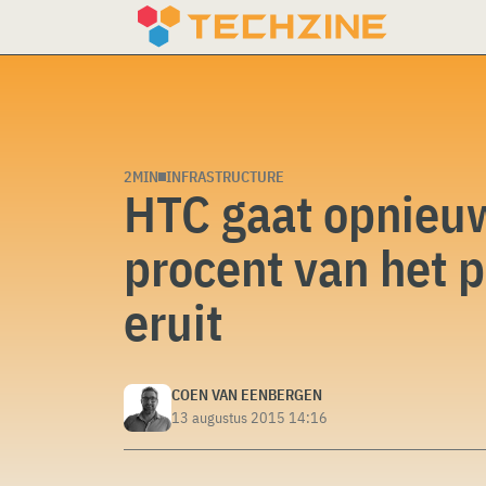
Skip
to
content
2MIN
INFRASTRUCTURE
HTC gaat opnieu
procent van het 
eruit
COEN VAN EENBERGEN
13 augustus 2015 14:16