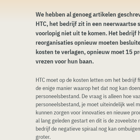
We hebben al genoeg artikelen geschrev
HTC, het bedrijf zit in een neerwaartse s
voorlopig niet uit te komen. Het bedrijf
reorganisaties opnieuw moeten besluit
kosten te verlagen, opnieuw moet 15 pr
vrezen voor hun baan.
HTC moet op de kosten letten om het bedrijf 
de enige manier waarop het dat nog kan doen 
personeelsbestand. De vraag is alleen hoe vaak
personeelsbestand, je moet uiteindelijk wel
kunnen zorgen voor innovaties en nieuwe prod
al lang geleden gestart en dit is de zoveelste 
bedrijf de negatieve spiraal nog kan ombuige
groter.