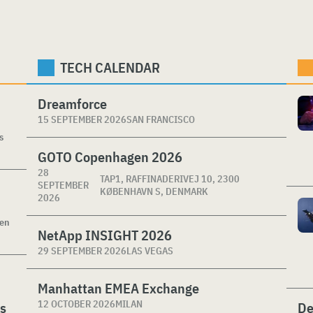
TECH CALENDAR
Dreamforce
15 SEPTEMBER 2026
SAN FRANCISCO
s
GOTO Copenhagen 2026
28
TAP1, RAFFINADERIVEJ 10, 2300
SEPTEMBER
KØBENHAVN S, DENMARK
2026
ken
NetApp INSIGHT 2026
29 SEPTEMBER 2026
LAS VEGAS
Manhattan EMEA Exchange
12 OCTOBER 2026
MILAN
es
De