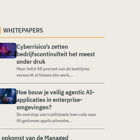
WHITEPAPERS
Cyberrisico’s zetten
bedrijfscontinuïteit het meest
onder druk
Maar liefst 48 procent van de bedrijven
verwacht al binnen één werk...
Hoe bouw je veilig agentic AI-
applicaties in enterprise-
omgevingen?
De overstap van traditionele low-code naar
AI-gedreven applicatieontw...
 opkomst van de Managed