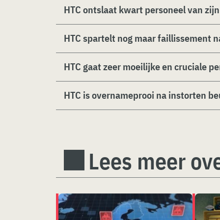
HTC ontslaat kwart personeel van zij
HTC spartelt nog maar faillissement n
HTC gaat zeer moeilijke en cruciale p
HTC is overnameprooi na instorten be
Lees meer ove