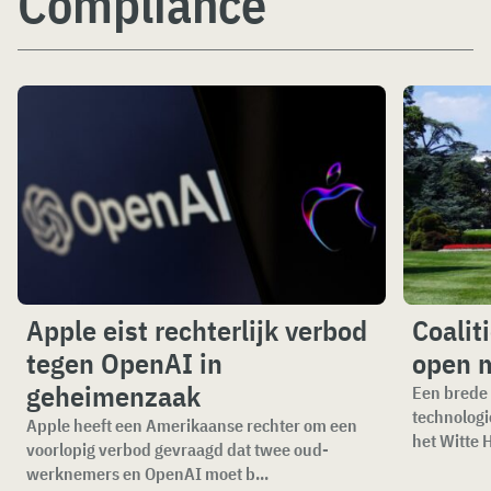
Compliance
Apple eist rechterlijk verbod
Coalit
tegen OpenAI in
open 
geheimenzaak
Een brede 
technologi
Apple heeft een Amerikaanse rechter om een
het Witte H
voorlopig verbod gevraagd dat twee oud-
werknemers en OpenAI moet b...