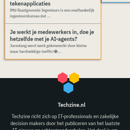
tekenapplicaties
IMd Raadgevende Ingenieurs is een onafhankelijk
ingenieursbureau dat ...
Je werkt je medewerkers in, doe je
hetzelfde met je AI-agents?
Jarenlang werd werk gekenmerkt door kleine
maar hardnekkige ineffici�...
Techzine.nl
Techzine richt zich op IT-professionals en zakelijke
decision makers door het publiceren van het laatste