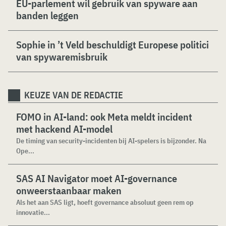
EU-parlement wil gebruik van spyware aan
banden leggen
Sophie in ’t Veld beschuldigt Europese politici
van spywaremisbruik
KEUZE VAN DE REDACTIE
FOMO in AI-land: ook Meta meldt incident
met hackend AI-model
De timing van security-incidenten bij AI-spelers is bijzonder. Na
Ope...
SAS AI Navigator moet AI-governance
onweerstaanbaar maken
Als het aan SAS ligt, hoeft governance absoluut geen rem op
innovatie...