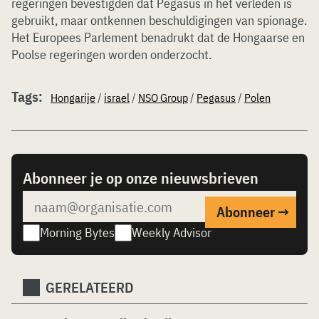
regeringen bevestigden dat Pegasus in het verleden is
gebruikt, maar ontkennen beschuldigingen van spionage.
Het Europees Parlement benadrukt dat de Hongaarse en
Poolse regeringen worden onderzocht.
Tags:
Hongarije
/
israel
/
NSO Group
/
Pegasus
/
Polen
Abonneer je op onze nieuwsbrieven
Morning Bytes
Weekly Advisor
GERELATEERD