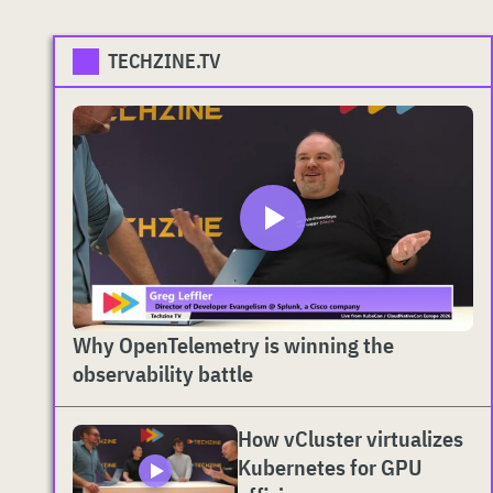
TECHZINE.TV
Why OpenTelemetry is winning the
observability battle
How vCluster virtualizes
Kubernetes for GPU