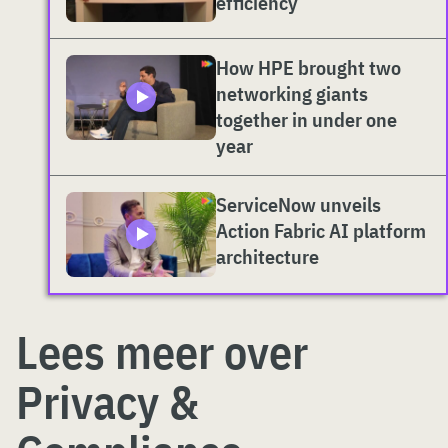
efficiency
How HPE brought two
networking giants
together in under one
year
ServiceNow unveils
Action Fabric AI platform
architecture
Lees meer over
Privacy &