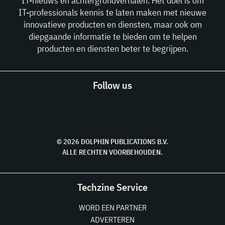
IT-nieuws en achtergrondverhalen. Het doel is om
IT-professionals kennis te laten maken met nieuwe
innovatieve producten en diensten, maar ook om
diepgaande informatie te bieden om te helpen
producten en diensten beter te begrijpen.
Follow us
© 2026 DOLPHIN PUBLICATIONS B.V.
ALLE RECHTEN VOORBEHOUDEN.
Techzine Service
WORD EEN PARTNER
ADVERTEREN