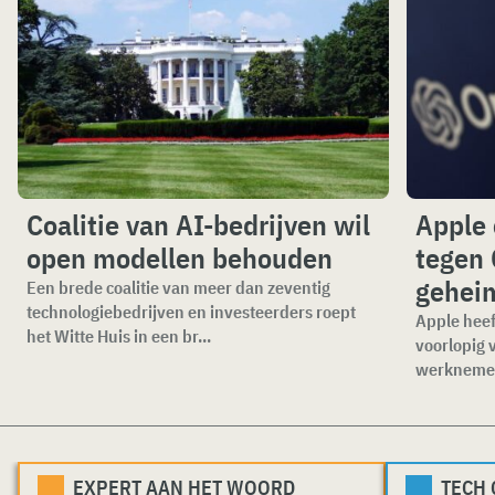
Coalitie van AI-bedrijven wil
Apple 
open modellen behouden
tegen 
gehei
Een brede coalitie van meer dan zeventig
technologiebedrijven en investeerders roept
Apple heef
het Witte Huis in een br...
voorlopig 
werknemer
EXPERT AAN HET WOORD
TECH