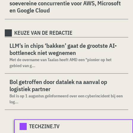
soevereine concurrentie voor AWS, Microsoft
en Google Cloud
KEUZE VAN DE REDACTIE
LLM’s in chips ‘bakken’ gaat de grootste AI-
bottleneck niet wegnemen
Met de overname van Taalas heeft AMD een "pionier op het
gebied van g...
Bol getroffen door datalek na aanval op
logistiek partner
Bol is op 1 augustus geïnformeerd over een cyberincident bij een
log...
TECHZINE.TV