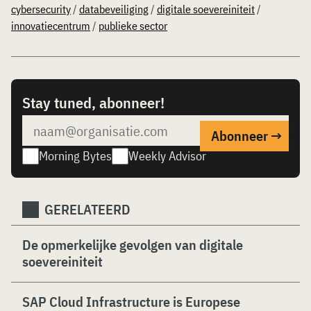
cybersecurity
/
databeveiliging
/
digitale soevereiniteit
/
innovatiecentrum
/
publieke sector
Stay tuned, abonneer!
Morning Bytes
Weekly Advisor
GERELATEERD
De opmerkelijke gevolgen van digitale
soevereiniteit
SAP Cloud Infrastructure is Europese