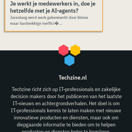
Je werkt je medewerkers in, doe je
hetzelfde met je AI-agents?
Jarenlang werd werk gekenmerkt door kleine
maar hardnekkige ineffici�...
Techzine.nl
Techzine richt zich op IT-professionals en zakelijke
decision makers door het publiceren van het laatste
IT-nieuws en achtergrondverhalen. Het doel is om
IT-professionals kennis te laten maken met nieuwe
innovatieve producten en diensten, maar ook om
diepgaande informatie te bieden om te helpen
producten en diensten beter te begrijpen.