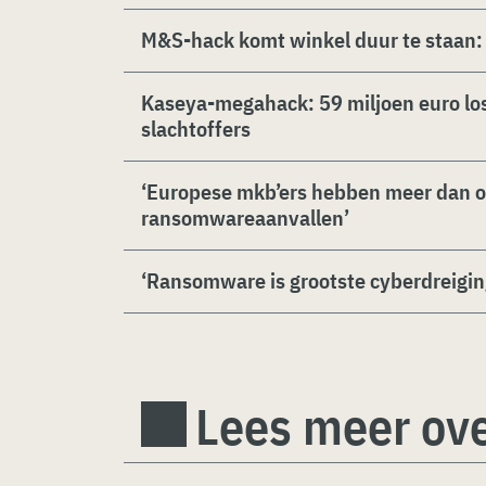
M&S-hack komt winkel duur te staan:
Kaseya-megahack: 59 miljoen euro lo
slachtoffers
‘Europese mkb’ers hebben meer dan o
ransomwareaanvallen’
‘Ransomware is grootste cyberdreigi
Lees meer ove