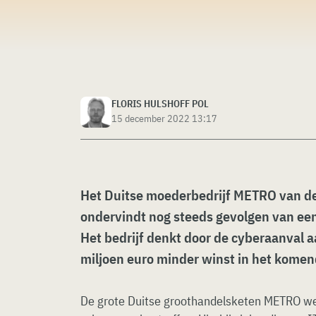
FLORIS HULSHOFF POL
15 december 2022 13:17
Het Duitse moederbedrijf METRO van d
ondervindt nog steeds gevolgen van een
Het bedrijf denkt door de cyberaanval a
miljoen euro minder winst in het komend
De grote Duitse groothandelsketen METRO werd