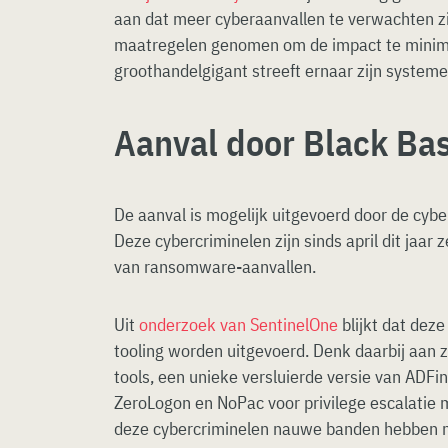
aan dat meer cyberaanvallen te verwachten zij
maatregelen genomen om de impact te minim
groothandelgigant streeft ernaar zijn system
Aanval door Black Ba
De aanval is mogelijk uitgevoerd door de cybe
Deze cybercriminelen zijn sinds april dit jaar 
van ransomware-aanvallen.
Uit
onderzoek van SentinelOne
blijkt dat deze
tooling worden uitgevoerd. Denk daarbij aan 
tools, een unieke versluierde versie van ADFi
ZeroLogon en NoPac voor privilege escalatie
deze cybercriminelen nauwe banden hebben m