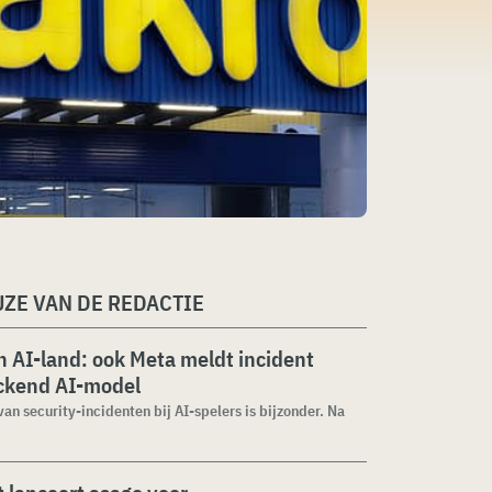
ZE VAN DE REDACTIE
 AI-land: ook Meta meldt incident
ckend AI-model
van security-incidenten bij AI-spelers is bijzonder. Na