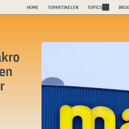
HOME
TOPARTIKELEN
TOPICS
INSI
akro
nen
r