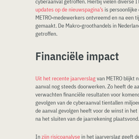
cyberaanval getroffen. Hierbij vielen diverse 
updates op de nieuwspagina’s
is persoonlijke
METRO-medewerkers ontvreemd en na een tij
gemaakt. De Makro-groothandels in Nederlan
getroffen.
Financiële impact
Uit het recente jaarverslag
van METRO blijkt n
aanval nog steeds doorwerken. Zo heeft de aa
verwachten financiële resultaten voor komen
gevolgen van de cyberaanval tientallen miljo
de aanval gevolgen heeft voor de winst in he
na het sluiten van de jaarrekening plaatsvond
In
zijn risicoanalyse
in het jaarverslag geeft 