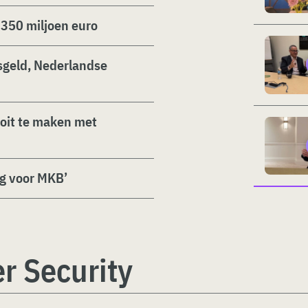
 350 miljoen euro
sgeld, Nederlandse
oit te maken met
ng voor MKB’
r Security