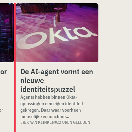
oor
De AI-agent vormt een
nieuwe
identiteitspuzzel
Agents hebben binnen Okta-
oplossingen een eigen identiteit
or
gekregen. Daar waar voorheen
menselijke en machine...
ERIK VAN KLINKEN
22 UREN GELEDEN