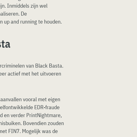
n. Inmiddels zijn wel
aliseren. De
en up and running te houden.
sta
rcriminelen van Black Basta.
zeer actief met het uitvoeren
 aanvallen vooral met eigen
zelfontwikkelde EDR-fraude
nd en verder PrintNightmare,
 misbuiken. Bovendien zouden
et FIN7. Mogelijk was de