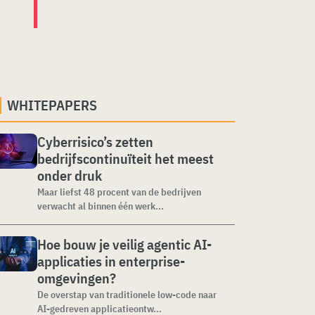
WHITEPAPERS
Cyberrisico’s zetten
bedrijfscontinuïteit het meest
onder druk
Maar liefst 48 procent van de bedrijven
verwacht al binnen één werk...
Hoe bouw je veilig agentic AI-
applicaties in enterprise-
omgevingen?
De overstap van traditionele low-code naar
AI-gedreven applicatieontw...