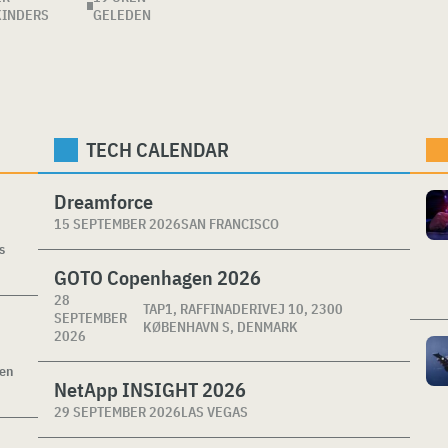
KINDERS
GELEDEN
TECH CALENDAR
Dreamforce
15 SEPTEMBER 2026
SAN FRANCISCO
s
GOTO Copenhagen 2026
28
TAP1, RAFFINADERIVEJ 10, 2300
SEPTEMBER
KØBENHAVN S, DENMARK
2026
ken
NetApp INSIGHT 2026
29 SEPTEMBER 2026
LAS VEGAS