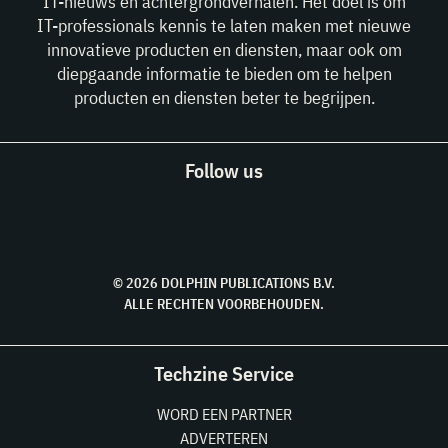
IT-nieuws en achtergrondverhalen. Het doel is om
IT-professionals kennis te laten maken met nieuwe
innovatieve producten en diensten, maar ook om
diepgaande informatie te bieden om te helpen
producten en diensten beter te begrijpen.
Follow us
© 2026 DOLPHIN PUBLICATIONS B.V.
ALLE RECHTEN VOORBEHOUDEN.
Techzine Service
WORD EEN PARTNER
ADVERTEREN