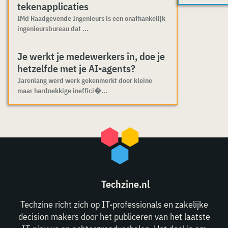
tekenapplicaties
IMd Raadgevende Ingenieurs is een onafhankelijk
ingenieursbureau dat ...
Je werkt je medewerkers in, doe je
hetzelfde met je AI-agents?
Jarenlang werd werk gekenmerkt door kleine
maar hardnekkige ineffici�...
Techzine.nl
Techzine richt zich op IT-professionals en zakelijke
decision makers door het publiceren van het laatste