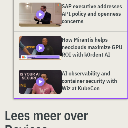
SAP executive addresses
API policy and openness
concerns
How Mirantis helps
neoclouds maximize GPU
ROI with k0rdent AI
AI observability and
container security with
Wiz at KubeCon
Lees meer over