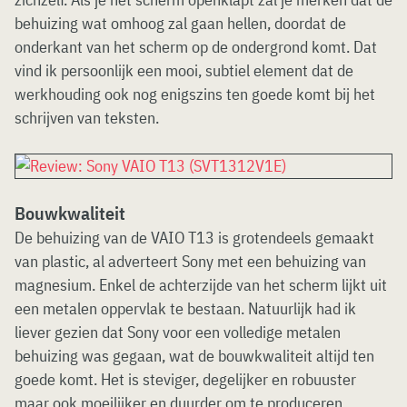
behuizing wat omhoog zal gaan hellen, doordat de
onderkant van het scherm op de ondergrond komt. Dat
vind ik persoonlijk een mooi, subtiel element dat de
werkhouding ook nog enigszins ten goede komt bij het
schrijven van teksten.
Bouwkwaliteit
De behuizing van de VAIO T13 is grotendeels gemaakt
van plastic, al adverteert Sony met een behuizing van
magnesium. Enkel de achterzijde van het scherm lijkt uit
een metalen oppervlak te bestaan. Natuurlijk had ik
liever gezien dat Sony voor een volledige metalen
behuizing was gegaan, wat de bouwkwaliteit altijd ten
goede komt. Het is steviger, degelijker en robuuster
maar ook moeilijker en duurder om te produceren.