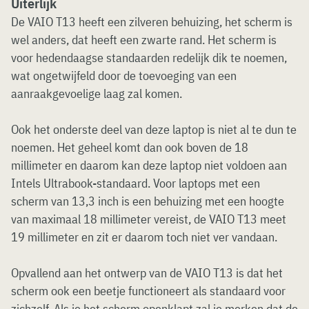
Uiterlijk
De VAIO T13 heeft een zilveren behuizing, het scherm is
wel anders, dat heeft een zwarte rand. Het scherm is
voor hedendaagse standaarden redelijk dik te noemen,
wat ongetwijfeld door de toevoeging van een
aanraakgevoelige laag zal komen.
Ook het onderste deel van deze laptop is niet al te dun te
noemen. Het geheel komt dan ook boven de 18
millimeter en daarom kan deze laptop niet voldoen aan
Intels Ultrabook-standaard. Voor laptops met een
scherm van 13,3 inch is een behuizing met een hoogte
van maximaal 18 millimeter vereist, de VAIO T13 meet
19 millimeter en zit er daarom toch niet ver vandaan.
Opvallend aan het ontwerp van de VAIO T13 is dat het
scherm ook een beetje functioneert als standaard voor
zichzelf. Als je het scherm openklapt zal je merken dat de