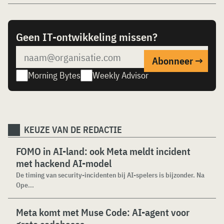
Geen IT-ontwikkeling missen?
Morning Bytes
Weekly Advisor
KEUZE VAN DE REDACTIE
FOMO in AI-land: ook Meta meldt incident
met hackend AI-model
De timing van security-incidenten bij AI-spelers is bijzonder. Na
Ope...
Meta komt met Muse Code: AI-agent voor