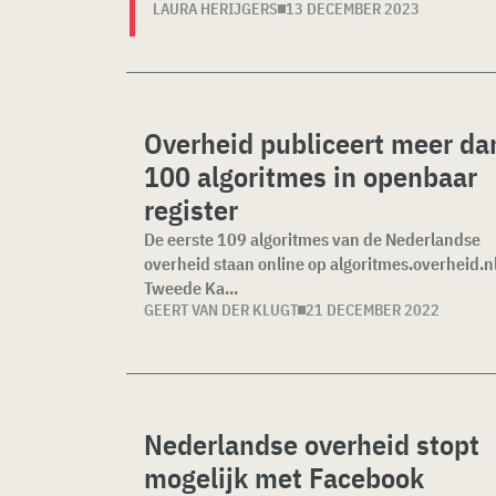
LAURA HERIJGERS
13 DECEMBER 2023
Overheid publiceert meer da
100 algoritmes in openbaar
register
De eerste 109 algoritmes van de Nederlandse
overheid staan online op algoritmes.overheid.nl
Tweede Ka...
GEERT VAN DER KLUGT
21 DECEMBER 2022
Nederlandse overheid stopt
mogelijk met Facebook