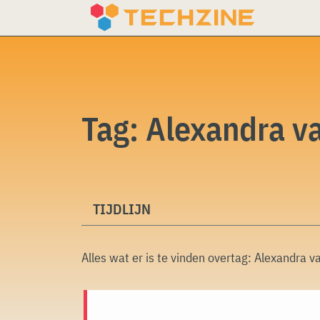
Skip
to
content
Tag:
Alexandra v
TIJDLIJN
Alles wat er is te vinden overtag:
Alexandra va