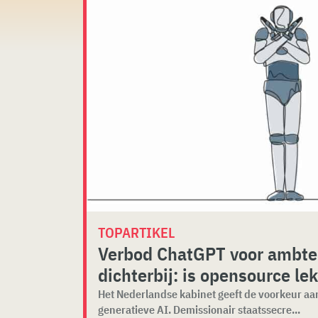
TOPARTIKEL
Verbod ChatGPT voor ambte
dichterbij: is opensource lek
Het Nederlandse kabinet geeft de voorkeur aa
generatieve AI. Demissionair staatssecre...