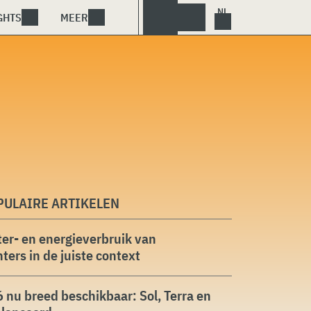
GHTS
MEER
PULAIRE ARTIKELEN
er- en energieverbruik van
ters in de juiste context
 nu breed beschikbaar: Sol, Terra en