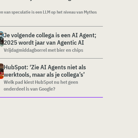
 van speculatie is een LLM op het niveau van Mythos
Je volgende collega is een AI Agent;
2025 wordt jaar van Agentic AI
Vrijdagmiddagborrel met bier en chips
HubSpot: ‘Zie AI Agents niet als
werktools, maar als je collega’s’
Welk pad kiest HubSpot nu het geen
onderdeel is van Google?