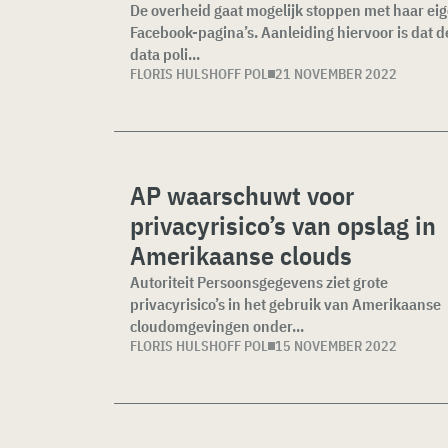
De overheid gaat mogelijk stoppen met haar ei
Facebook-pagina’s. Aanleiding hiervoor is dat d
data poli...
FLORIS HULSHOFF POL
21 NOVEMBER 2022
AP waarschuwt voor
privacyrisico’s van opslag in
Amerikaanse clouds
Autoriteit Persoonsgegevens ziet grote
privacyrisico’s in het gebruik van Amerikaanse
cloudomgevingen onder...
FLORIS HULSHOFF POL
15 NOVEMBER 2022