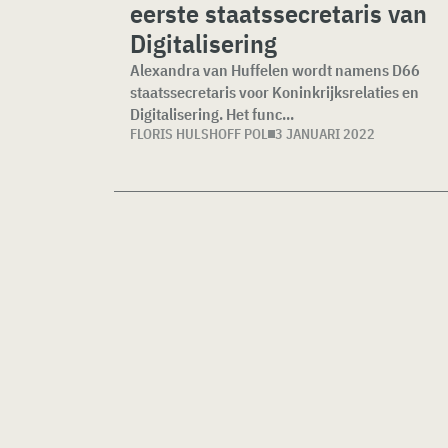
eerste staatssecretaris van
Digitalisering
Alexandra van Huffelen wordt namens D66
staatssecretaris voor Koninkrijksrelaties en
Digitalisering. Het func...
FLORIS HULSHOFF POL
3 JANUARI 2022