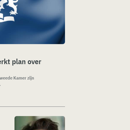
rkt plan over
 Tweede Kamer zijn
.