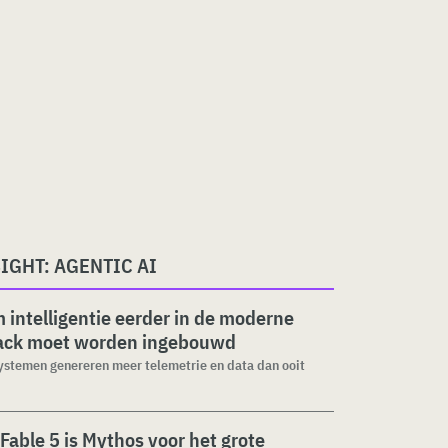
IGHT: AGENTIC AI
intelligentie eerder in de moderne
tack moet worden ingebouwd
stemen genereren meer telemetrie en data dan ooit
.
Fable 5 is Mythos voor het grote