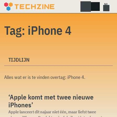
Skip
to
content
Tag:
iPhone 4
TIJDLIJN
Alles wat er is te vinden overtag:
iPhone 4
.
‘Apple komt met twee nieuwe
iPhones’
Apple lanceert dit najaar niet één, maar liefst twee