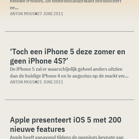
nieuwe iPhones. De elektronicafabrikant introduceert
ee...
ANTON MOUS
27 JUNI 2011
‘Toch een iPhone 5 deze zomer en
geen iPhone 4S?’
De iPhone 5 zal er waarschijnlijk geheel anders uitzien
dan de huidige iPhone 4 en in augustus op de markt ver...
ANTON MOUS
21 JUNI 2011
Apple presenteert iOS 5 met 200
nieuwe features
Apple heeft vanavond tijdens de openings keynote van