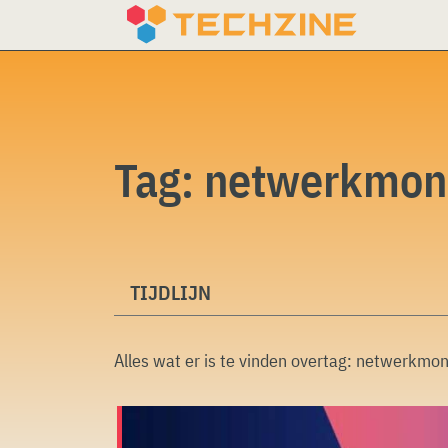
Skip
to
content
Tag:
netwerkmoni
TIJDLIJN
Alles wat er is te vinden overtag:
netwerkmoni