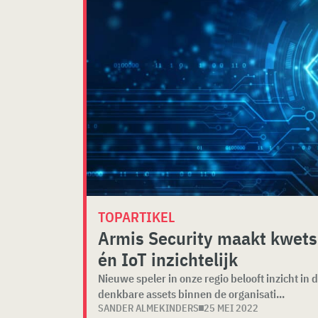
TOPARTIKEL
Armis Security maakt kwets
én IoT inzichtelijk
Nieuwe speler in onze regio belooft inzicht in
denkbare assets binnen de organisati...
SANDER ALMEKINDERS
25 MEI 2022