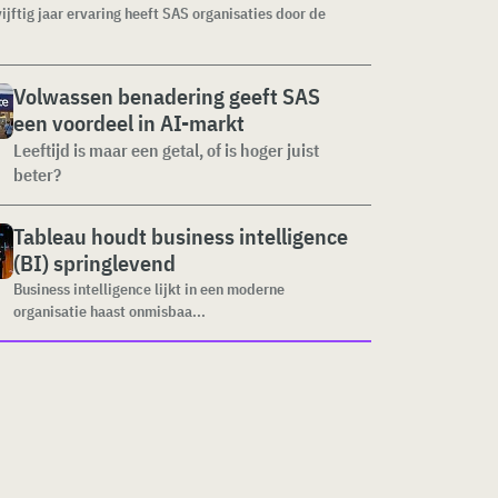
vijftig jaar ervaring heeft SAS organisaties door de
Volwassen benadering geeft SAS
een voordeel in AI-markt
Leeftijd is maar een getal, of is hoger juist
beter?
Tableau houdt business intelligence
(BI) springlevend
Business intelligence lijkt in een moderne
organisatie haast onmisbaa...