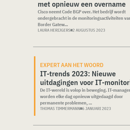
met opnieuw een overname
Cisco neemt Code BGP over. Het bedrijf wordt
ondergebracht in de monitoringsactiviteiten va
Border Gatew...
LAURA HERIJGERS
2 AUGUSTUS 2023
EXPERT AAN HET WOORD
IT-trends 2023: Nieuwe
uitdagingen voor IT-monitor
De IT-wereld is volop in beweging. IT-manage
worden elke dag opnieuw uitgedaagd door
permanente problemen, ...
THOMAS TIMMERMANN
6 JANUARI 2023