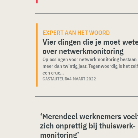
EXPERT AAN HET WOORD
Vier dingen die je moet wet
over netwerkmonitoring
Oplossingen voor netwerkmonitoring bestaan ​​
meer dan twintig jaar. Tegenwoordig is het zel
een cruc...
GASTAUTEUR
4 MAART 2022
‘Merendeel werknemers voel
zich onprettig bij thuiswerk-
monitoring’