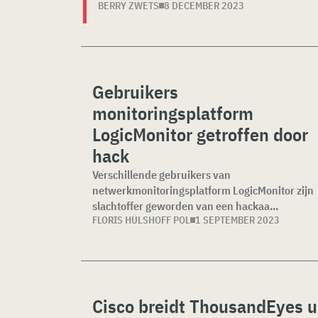
BERRY ZWETS
8 DECEMBER 2023
Gebruikers
monitoringsplatform
LogicMonitor getroffen door
hack
Verschillende gebruikers van
netwerkmonitoringsplatform LogicMonitor zijn
slachtoffer geworden van een hackaa...
FLORIS HULSHOFF POL
1 SEPTEMBER 2023
Cisco breidt ThousandEyes u