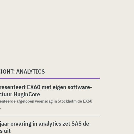
IGHT: ANALYTICS
resenteert EX60 met eigen software-
ctuur HuginCore
senteerde afgelopen woensdag in Stockholm de EX60,
.
jaar ervaring in analytics zet SAS de
s uit