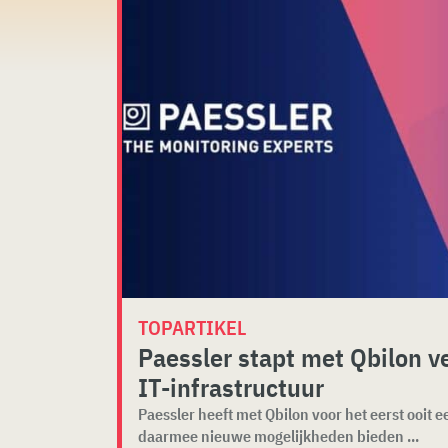
TOPARTIKEL
Paessler stapt met Qbilon v
IT-infrastructuur
Paessler heeft met Qbilon voor het eerst ooit
daarmee nieuwe mogelijkheden bieden ...