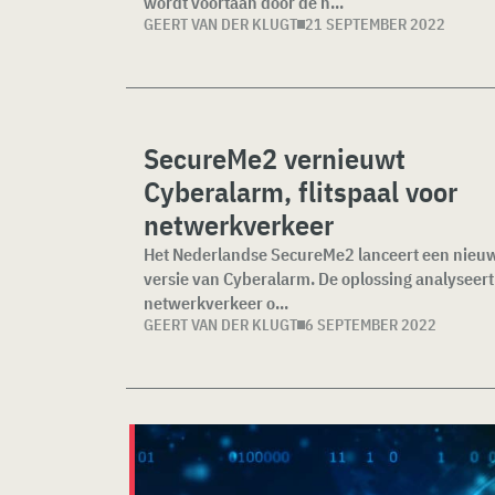
wordt voortaan door de n...
GEERT VAN DER KLUGT
21 SEPTEMBER 2022
SecureMe2 vernieuwt
Cyberalarm, flitspaal voor
netwerkverkeer
Het Nederlandse SecureMe2 lanceert een nieu
versie van Cyberalarm. De oplossing analyseert
netwerkverkeer o...
GEERT VAN DER KLUGT
6 SEPTEMBER 2022