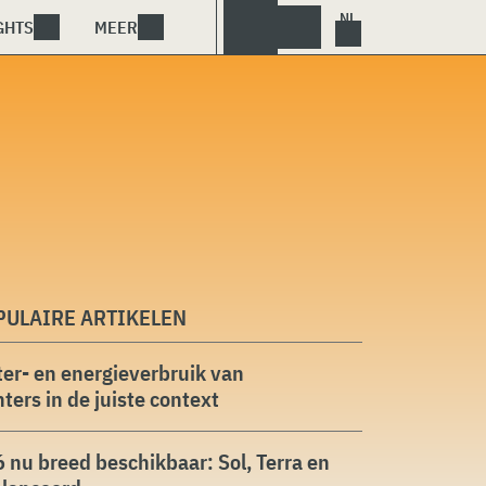
GHTS
MEER
PULAIRE ARTIKELEN
er- en energieverbruik van
ters in de juiste context
 nu breed beschikbaar: Sol, Terra en