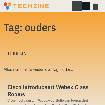
Skip
to
content
Tag:
ouders
TIJDLIJN
Alles wat er is te vinden overtag:
ouders
.
Cisco introduceert Webex Class
Rooms
Cisco heeft aan zijn Webex-portfolio een toepassing