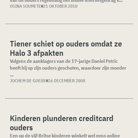
van de ouders regelmatig het online internetgedrag v...
OSINA SOUMETE
21 OKTOBER 2010
Tiener schiet op ouders omdat ze
Halo 3 afpakten
Volgens de aanklagers van de 17-jarige Daniel Petric
heeft hij op zijn ouders geschoten, waardoor zijn moeder
...
JOCHEM DE GOEDE
16 DECEMBER 2008
Kinderen plunderen creditcard
ouders
Een op de vijf Britse kinderen winkelt wel eens online