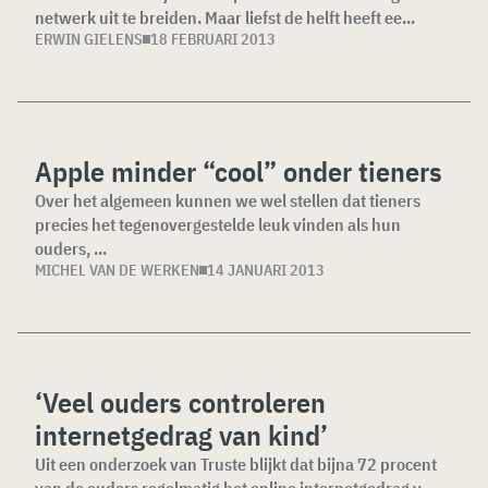
netwerk uit te breiden. Maar liefst de helft heeft ee...
ERWIN GIELENS
18 FEBRUARI 2013
Apple minder “cool” onder tieners
Over het algemeen kunnen we wel stellen dat tieners
precies het tegenovergestelde leuk vinden als hun
ouders, ...
MICHEL VAN DE WERKEN
14 JANUARI 2013
‘Veel ouders controleren
internetgedrag van kind’
Uit een onderzoek van Truste blijkt dat bijna 72 procent