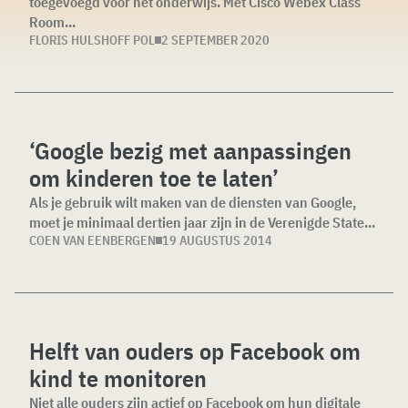
toegevoegd voor het onderwijs. Met Cisco Webex Class
Room...
FLORIS HULSHOFF POL
2 SEPTEMBER 2020
‘Google bezig met aanpassingen
om kinderen toe te laten’
Als je gebruik wilt maken van de diensten van Google,
moet je minimaal dertien jaar zijn in de Verenigde State...
COEN VAN EENBERGEN
19 AUGUSTUS 2014
Helft van ouders op Facebook om
kind te monitoren
Niet alle ouders zijn actief op Facebook om hun digitale