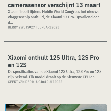
camerasensor verschijnt 13 maart
Xiaomi heeft tijdens Mobile World Congress het nieuwe
vlaggenschip onthuld, de Xiaomi 13 Pro. Opvallend aan
d...
BERRY ZWETS
27 FEBRUARI 2023
Xiaomi onthult 12S Ultra, 12S Pro
en 12S
De specificaties van de Xiaomi 12S Ultra, 12S Pro en 12S
zijn bekend. Elk model draait op de nieuwste CPU en ...
GEERT VAN DER KLUGT
4 JULI 2022