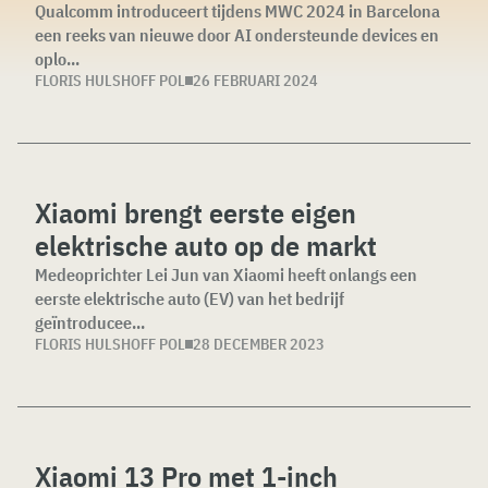
Qualcomm introduceert tijdens MWC 2024 in Barcelona
een reeks van nieuwe door AI ondersteunde devices en
oplo...
FLORIS HULSHOFF POL
26 FEBRUARI 2024
Xiaomi brengt eerste eigen
elektrische auto op de markt
Medeoprichter Lei Jun van Xiaomi heeft onlangs een
eerste elektrische auto (EV) van het bedrijf
geïntroducee...
FLORIS HULSHOFF POL
28 DECEMBER 2023
Xiaomi 13 Pro met 1-inch