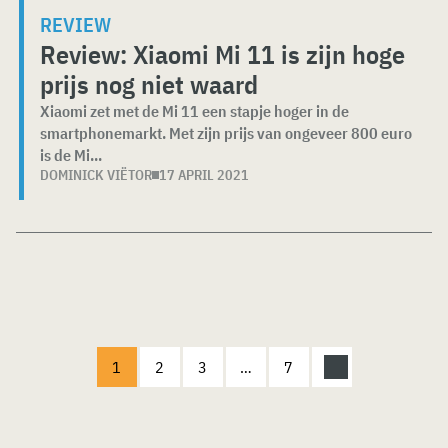
REVIEW
Review: Xiaomi Mi 11 is zijn hoge
prijs nog niet waard
Xiaomi zet met de Mi 11 een stapje hoger in de
smartphonemarkt. Met zijn prijs van ongeveer 800 euro
is de Mi...
DOMINICK VIËTOR
17 APRIL 2021
1
2
3
…
7