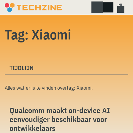
Skip
to
content
Tag:
Xiaomi
TIJDLIJN
Alles wat er is te vinden overtag:
Xiaomi
.
Qualcomm maakt on-device AI
eenvoudiger beschikbaar voor
ontwikkelaars