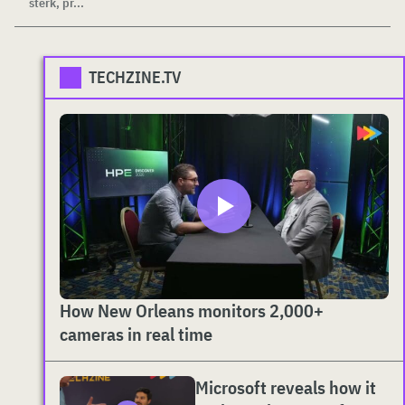
sterk, pr...
TECHZINE.TV
How New Orleans monitors 2,000+
cameras in real time
Microsoft reveals how it