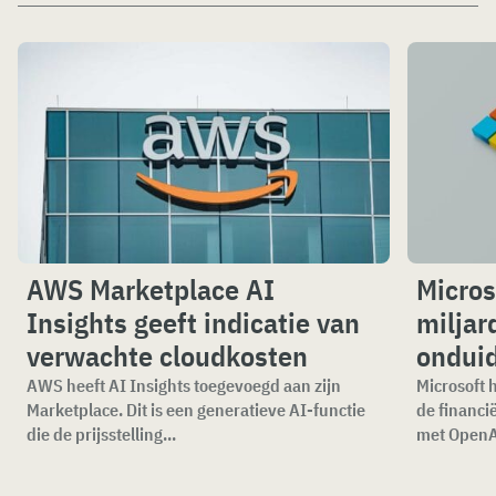
AWS Marketplace AI
Micros
Insights geeft indicatie van
miljar
verwachte cloudkosten
onduid
AWS heeft AI Insights toegevoegd aan zijn
Microsoft h
Marketplace. Dit is een generatieve AI-functie
de financi
die de prijsstelling...
met OpenAI