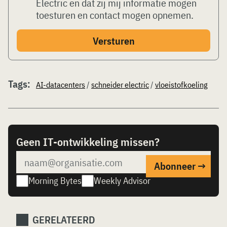
Electric en dat zij mij informatie mogen
toesturen en contact mogen opnemen.
Tags:
AI-datacenters
/
schneider electric
/
vloeistofkoeling
Geen IT-ontwikkeling missen?
Morning Bytes
Weekly Advisor
GERELATEERD