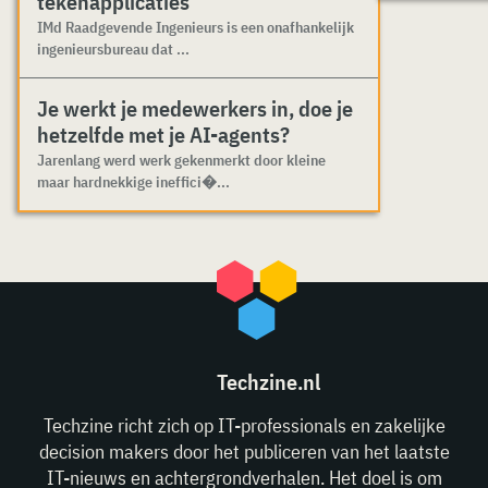
tekenapplicaties
IMd Raadgevende Ingenieurs is een onafhankelijk
ingenieursbureau dat ...
Je werkt je medewerkers in, doe je
hetzelfde met je AI-agents?
Jarenlang werd werk gekenmerkt door kleine
maar hardnekkige ineffici�...
Techzine.nl
Techzine richt zich op IT-professionals en zakelijke
decision makers door het publiceren van het laatste
IT-nieuws en achtergrondverhalen. Het doel is om