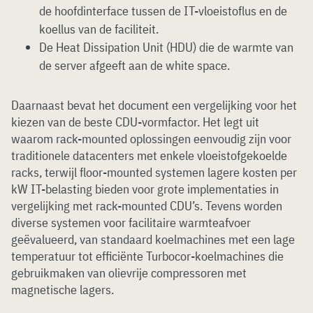
de hoofdinterface tussen de IT-vloeistoflus en de
koellus van de faciliteit.
De Heat Dissipation Unit (HDU) die de warmte van
de server afgeeft aan de white space.
Daarnaast bevat het document een vergelijking voor het
kiezen van de beste CDU-vormfactor. Het legt uit
waarom rack-mounted oplossingen eenvoudig zijn voor
traditionele datacenters met enkele vloeistofgekoelde
racks, terwijl floor-mounted systemen lagere kosten per
kW IT-belasting bieden voor grote implementaties in
vergelijking met rack-mounted CDU’s. Tevens worden
diverse systemen voor facilitaire warmteafvoer
geëvalueerd, van standaard koelmachines met een lage
temperatuur tot efficiënte Turbocor-koelmachines die
gebruikmaken van olievrije compressoren met
magnetische lagers.