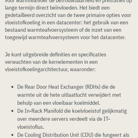
voor warmteafvoer de betrouwbaarheid en prestaties op
lange termijn direct beïnvloeden. Het biedt een
gedetailleerd overzicht van de twee primaire opties voor
vloeistofkoeling in een datacenter: het gebruik van een
bestaand warmteafvoersysteem of de inzet van een
toegewijd warmteafvoersysteem voor het datacenter.
Je kunt uitgebreide definities en specificaties
verwachten van de kernelementen in een
vloeistofkoelingarchitectuur, waaronder:
De Rear Door Heat Exchanger (RDHx) die de
warmte uit de hete uitlaatlucht verwijdert met
behulp van een vloeibaar koelmiddel.
De In-Rack Manifold die koelvloeistof gelijkmatig
over meerdere servers verdeelt via de IT-
vloeistoflus.
De Cooling Distribution Unit (CDU) die fungeert als