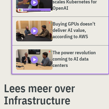
scales Kubernetes for
OpenAI
Buying GPUs doesn't
deliver AI value,
according to AWS
The power revolution
coming to AI data
centers
Lees meer over
Infrastructure