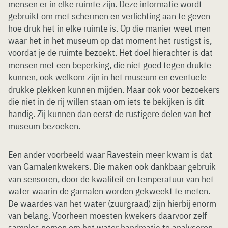
mensen er in elke ruimte zijn. Deze informatie wordt
gebruikt om met schermen en verlichting aan te geven
hoe druk het in elke ruimte is. Op die manier weet men
waar het in het museum op dat moment het rustigst is,
voordat je de ruimte bezoekt. Het doel hierachter is dat
mensen met een beperking, die niet goed tegen drukte
kunnen, ook welkom zijn in het museum en eventuele
drukke plekken kunnen mijden. Maar ook voor bezoekers
die niet in de rij willen staan om iets te bekijken is dit
handig. Zij kunnen dan eerst de rustigere delen van het
museum bezoeken.
Een ander voorbeeld waar Ravestein meer kwam is dat
van Garnalenkwekers. Die maken ook dankbaar gebruik
van sensoren, door de kwaliteit en temperatuur van het
water waarin de garnalen worden gekweekt te meten.
De waardes van het water (zuurgraad) zijn hierbij enorm
van belang. Voorheen moesten kwekers daarvoor zelf
samples nemen om het water handmatig te analyseren.