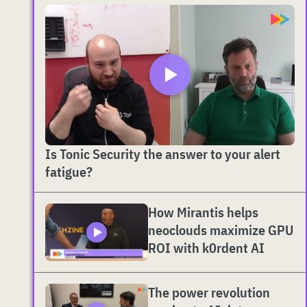
Is Tonic Security the answer to your alert
fatigue?
How Mirantis helps
neoclouds maximize GPU
ROI with k0rdent AI
The power revolution