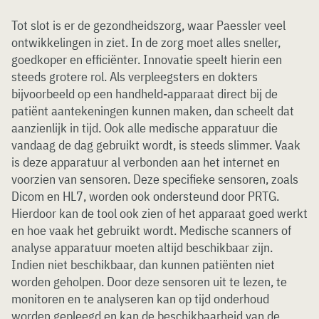
Tot slot is er de gezondheidszorg, waar Paessler veel
ontwikkelingen in ziet. In de zorg moet alles sneller,
goedkoper en efficiënter. Innovatie speelt hierin een
steeds grotere rol. Als verpleegsters en dokters
bijvoorbeeld op een handheld-apparaat direct bij de
patiënt aantekeningen kunnen maken, dan scheelt dat
aanzienlijk in tijd. Ook alle medische apparatuur die
vandaag de dag gebruikt wordt, is steeds slimmer. Vaak
is deze apparatuur al verbonden aan het internet en
voorzien van sensoren. Deze specifieke sensoren, zoals
Dicom en HL7, worden ook ondersteund door PRTG.
Hierdoor kan de tool ook zien of het apparaat goed werkt
en hoe vaak het gebruikt wordt. Medische scanners of
analyse apparatuur moeten altijd beschikbaar zijn.
Indien niet beschikbaar, dan kunnen patiënten niet
worden geholpen. Door deze sensoren uit te lezen, te
monitoren en te analyseren kan op tijd onderhoud
worden gepleegd en kan de beschikbaarheid van de