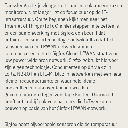
Paessler gaat zijn vleugels uitslaan en ook andere zaken
monitoren. Niet langer ligt de focus puur op de IT-
infrastructuur. Om te beginnen kijkt men naar het
Internet of Things (IoT). Om hier stappen in te zetten is
er een samenwerking met Sigfox, een bedrijf dat
netwerk- en sensortechnologie ontwikkelt zodat IoT-
sensoren via een LPWAN-netwerk kunnen
communiceren met de Sigfox Cloud. LPWAN staat voor
low power wide area network. Sigfox gebruikt hiervoor
zijn eigen technologie. Concurrenten op dit vlak zijn
LoRa, NB-IOT en LTE-M. Dit zijn netwerken met een hele
kleine frequentieruimte en waar hele kleine
hoeveelheden data over kunnen worden
gecommuniceerd tegen zeer lage kosten. Daarnaast
heeft het bedrijf ook vele partners die IoT-sensoren
bouwen op basis van het Sigfox LPWAN-netwerk.
Sigfox heeft bijvoorbeeld sensoren die de temperatuur