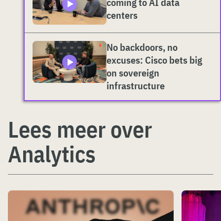
coming to AI data
centers
No backdoors, no
excuses: Cisco bets big
on sovereign
infrastructure
Lees meer over
Analytics