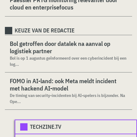
cloud en enterprisefocus
KEUZE VAN DE REDACTIE
Bol getroffen door datalek na aanval op
logistiek partner
Bol is op 1 augustus geïnformeerd over een cyberincident bij een
log...
FOMO in AI-land: ook Meta meldt incident
met hackend AI-model
De timing van security-incidenten bij AI-spelers is bijzonder. Na
Ope...
TECHZINE.TV