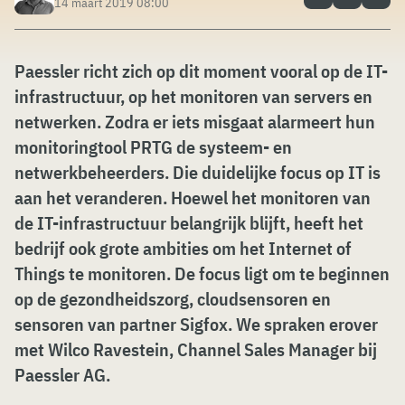
14 maart 2019 08:00
Paessler richt zich op dit moment vooral op de IT-
infrastructuur, op het monitoren van servers en
netwerken. Zodra er iets misgaat alarmeert hun
monitoringtool PRTG de systeem- en
netwerkbeheerders. Die duidelijke focus op IT is
aan het veranderen. Hoewel het monitoren van
de IT-infrastructuur belangrijk blijft, heeft het
bedrijf ook grote ambities om het Internet of
Things te monitoren. De focus ligt om te beginnen
op de gezondheidszorg, cloudsensoren en
sensoren van partner Sigfox. We spraken erover
met Wilco Ravestein, Channel Sales Manager bij
Paessler AG.