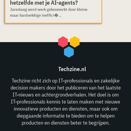
hetzelfde met je AI-agents?
Jarenlang werd werk gekenmerkt door kleine
maar hardnekkige ineffici�...
Techzine.nl
Techzine richt zich op IT-professionals en zakelijke
decision makers door het publiceren van het laatste
IT-nieuws en achtergrondverhalen. Het doel is om
IT-professionals kennis te laten maken met nieuwe
innovatieve producten en diensten, maar ook om
diepgaande informatie te bieden om te helpen
producten en diensten beter te begrijpen.